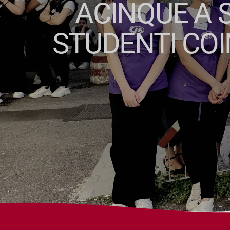
ACINQUE A S
STUDENTI COI