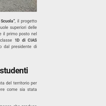
 Scuola”
, il progetto
ole superiori delle
 il primo posto nel
 classe
1D di CIAS
 dal presidente di
 studenti
ta del territorio per
dere come sia stata