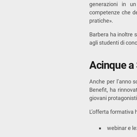
generazioni in un
competenze che der
pratiche».
Barbera ha inoltre s
agli studenti di cono
Acinque a 
Anche per l’anno s
Benefit, ha rinnova
giovani protagonisti
L’offerta formativa 
webinar e le