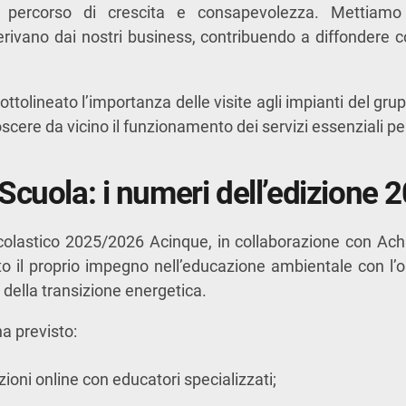
 percorso di crescita e consapevolezza. Mettiamo
ivano dai nostri business, contribuendo a diffondere
ottolineato l’importanza delle visite agli impianti del g
scere da vicino il funzionamento dei servizi essenziali per 
Scuola: i numeri dell’edizione
colastico 2025/2026 Acinque, in collaborazione con Ac
to il proprio impegno nell’educazione ambientale con l’ob
 della transizione energetica.
ha previsto:
zioni online con educatori specializzati;