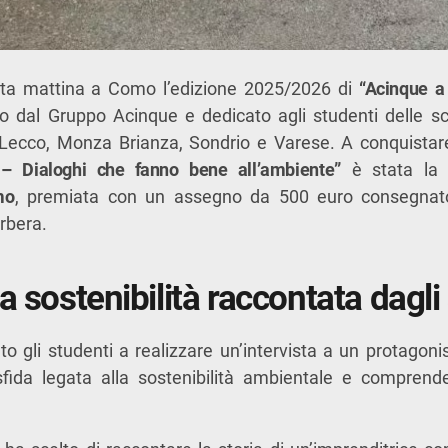
sta mattina a Como l’edizione 2025/2026 di
“Acinque a
 dal Gruppo Acinque e dedicato agli studenti delle scu
Lecco, Monza Brianza, Sondrio e Varese. A conquistare
 – Dialoghi che fanno bene all’ambiente”
è stata la
mo
, premiata con un assegno da 500 euro consegnato
rbera.
a sostenibilità raccontata dagli
tato gli studenti a realizzare un’intervista a un protagonis
fida legata alla sostenibilità ambientale e compren