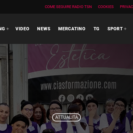
COME SEGUIRE RADIO TSN
COOKIES
PRIVAC
NG
VIDEO
NEWS
MERCATINO
TG
SPORT
ATTUALITÀ