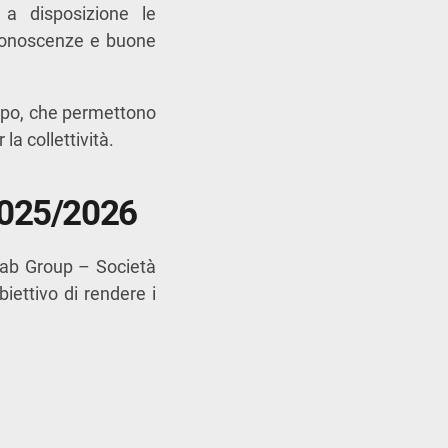
 a disposizione le
 conoscenze e buone
ruppo, che permettono
la collettività.
 2025/2026
hab Group – Società
iettivo di rendere i