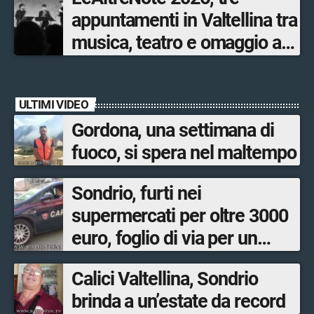
appuntamenti in Valtellina tra
musica, teatro e omaggio a
San Francesco
ULTIMI VIDEO
Gordona, una settimana di
fuoco, si spera nel maltempo
Sondrio, furti nei
supermercati per oltre 3000
euro, foglio di via per un
ventinovenne
Calici Valtellina, Sondrio
brinda a un’estate da record