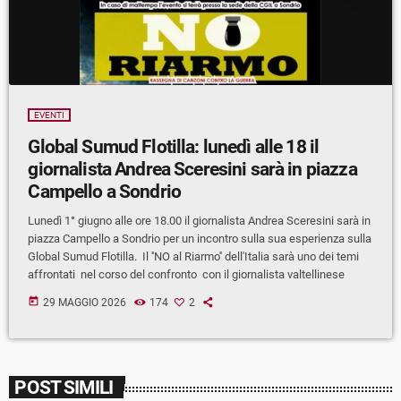
EVENTI
Global Sumud Flotilla: lunedì alle 18 il
giornalista Andrea Sceresini sarà in piazza
Campello a Sondrio
Lunedì 1° giugno alle ore 18.00 il giornalista Andrea Sceresini sarà in
piazza Campello a Sondrio per un incontro sulla sua esperienza sulla
Global Sumud Flotilla. Il ''NO al Riarmo'' dell'Italia sarà uno dei temi
affrontati nel corso del confronto con il giornalista valtellinese
today
29 MAGGIO 2026
174
2
POST SIMILI