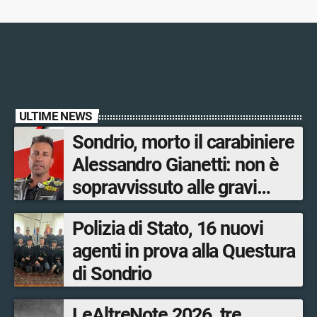
ULTIME NEWS
Sondrio, morto il carabiniere
Alessandro Gianetti: non è
sopravvissuto alle gravi
ustioni
Polizia di Stato, 16 nuovi
agenti in prova alla Questura
di Sondrio
LeAltreNote 2026, tre