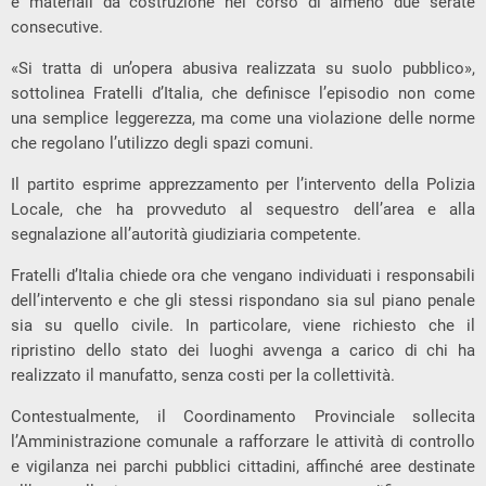
e materiali da costruzione nel corso di almeno due serate
consecutive.
«Si tratta di un’opera abusiva realizzata su suolo pubblico»,
sottolinea Fratelli d’Italia, che definisce l’episodio non come
una semplice leggerezza, ma come una violazione delle norme
che regolano l’utilizzo degli spazi comuni.
Il partito esprime apprezzamento per l’intervento della Polizia
Locale, che ha provveduto al sequestro dell’area e alla
segnalazione all’autorità giudiziaria competente.
Fratelli d’Italia chiede ora che vengano individuati i responsabili
dell’intervento e che gli stessi rispondano sia sul piano penale
sia su quello civile. In particolare, viene richiesto che il
ripristino dello stato dei luoghi avvenga a carico di chi ha
realizzato il manufatto, senza costi per la collettività.
Contestualmente, il Coordinamento Provinciale sollecita
l’Amministrazione comunale a rafforzare le attività di controllo
e vigilanza nei parchi pubblici cittadini, affinché aree destinate