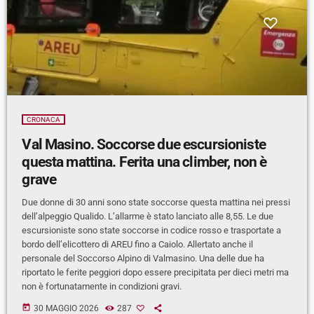
CRONACA
Val Masino. Soccorse due escursioniste
questa mattina. Ferita una climber, non è
grave
Due donne di 30 anni sono state soccorse questa mattina nei pressi
dell’alpeggio Qualido. L’allarme è stato lanciato alle 8,55. Le due
escursioniste sono state soccorse in codice rosso e trasportate a
bordo dell’elicottero di AREU fino a Caiolo. Allertato anche il
personale del Soccorso Alpino di Valmasino. Una delle due ha
riportato le ferite peggiori dopo essere precipitata per dieci metri ma
non è fortunatamente in condizioni gravi.
today
30 MAGGIO 2026
287