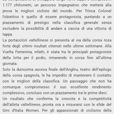
1.177 chilometri, un percorso impegnativo che metterà alla
prova le migliori cicliste del mondo. Per Trinca Colonel
l’obiettivo è quello di essere protagonista, puntando a un
piazzamento di prestigio nella classifica generale senza
escludere la possibilità di andare a caccia di una vittoria di
tappa.
La portacolori valtellinese si presenta al via della corsa rosa
forte degli ottimi risultati ottenuti nelle ultime settimane. Alla
Vuelta Femenina, infatti, è stata tra le principali protagoniste
della lotta per il podio, rimanendo in corsa fino all’ultima
giornata.
Solo la durissima ascesa finale dell’Angliru, teatro dell’epilogo
della corsa spagnola, le ha impedito di mantenere il contatto
con le migliori della classifica. Un passaggio che non ha
comunque compromesso il suo eccellente rendimento
complessivo, concluso con un piazzamento tra le prime dieci.
Un risultato che conferma la crescita e la competitività
dell’atleta valtellinese, pronta ora a misurarsi con le sfide del
Giro d’Italia Women. Per gli appassionati di ciclismo della