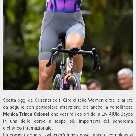
Scatta oggi da Cesenatico il Giro d’Italia Women e tra le atlete
da seguire con particolare attenzione c’è anche la valtellinese
Monica Trinca Colonel
, che vestirà i colori della Liv AlUla Jayco
in una delle corse a tappe più importanti del panorama
ciclistico internazionale.
La competizione si svilupperà lungo nove tappe e complessivi