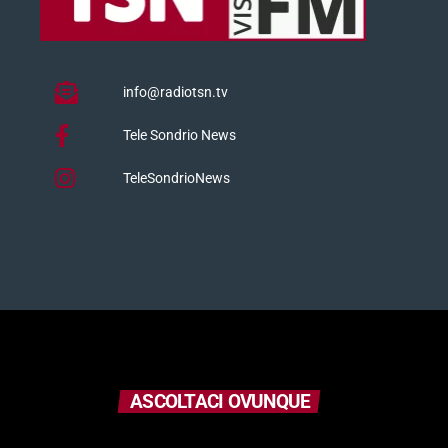
info@radiotsn.tv
Tele Sondrio News
TeleSondrioNews
ASCOLTACI OVUNQUE