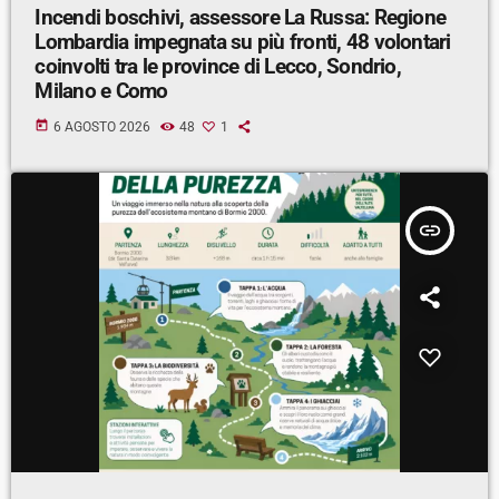
Incendi boschivi, assessore La Russa: Regione
Lombardia impegnata su più fronti, 48 volontari
coinvolti tra le province di Lecco, Sondrio,
Milano e Como
today
6 AGOSTO 2026
48
1
insert_link