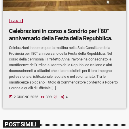
EVENTI
Celebrazioni in corso a Sondrio per l’80°
anniversario della Festa della Repubblica.
Celebrazioni in corso questa mattina nella Sala Consiliare della
Provincia per l'80° anniversario della Festa della Repubblica. Nel
corso della cerimonia il Prefetto Anna Pavone ha consegnato le
onorificenze dell'Ordine al Merito della Repubblica Italiana e altri
riconoscimenti a cittadini che si sono distinti per il loro impegno
professionale, istituzionale, sociale e nel volontariato. Tra le
onorificenze spiccano il titolo di Commendatore conferito a Roberto
Corona e quelli di Ufficiale […]
today
2 GIUGNO 2026
399
4
POST SIMILI