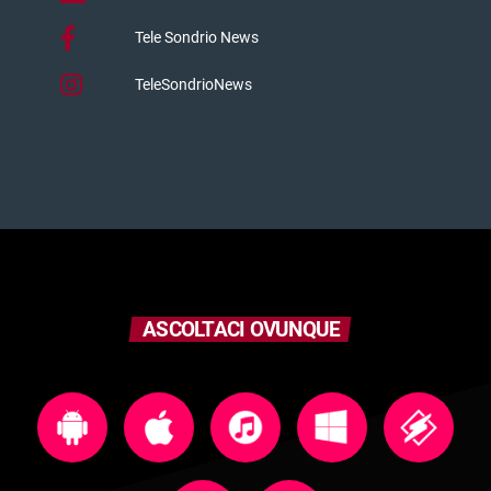
Tele Sondrio News
TeleSondrioNews
ASCOLTACI OVUNQUE