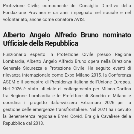
Protezione Civile, componente del Consiglio Direttivo della
Fondazione Provinea e da anni impegnato nel sociale e nel
volontariato, anche come donatore AVIS.
Alberto Angelo Alfredo Bruno nominato
Ufficiale della Repubblica
Funzionario esperto in Protezione Civile presso Regione
Lombardia, Alberto Angelo Alfredo Bruno opera nella Direzione
Generale Sicurezza e Protezione Civile. Ha seguito eventi di
rilevanza internazionale come Expo Milano 2015, la Conferenza
ASEM e il semestre di Presidenza italiana dell’Unione Europea.
Nel 2026 è stato ufficiale di collegamento per Milano-Cortina
tra Regione Lombardia e le Prefetture di Sondrio e Milano e
coordina il progetto italo-svizzero Extramuro 2026 per la
gestione delle emergenze transfrontaliere. Nel 2021 ha ricevuto
la Benemerenza regionale Emer Covid. Era già Cavaliere della
Repubblica dal 2018.