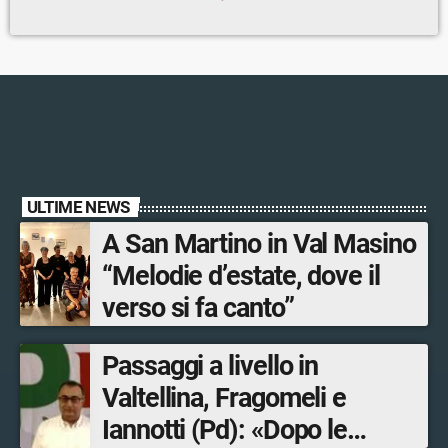
ULTIME NEWS
A San Martino in Val Masino
“Melodie d’estate, dove il
verso si fa canto”
Passaggi a livello in
Valtellina, Fragomeli e
Iannotti (Pd): «Dopo le