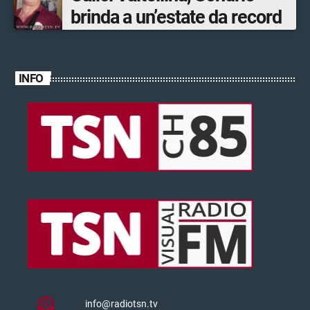
brinda a un’estate da record
INFO
info@radiotsn.tv