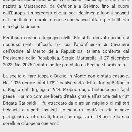
nazisti a Marzabotto, da Cefalonia a Selvino, fino al cuore
dell’Europa. Un percorso che unisce idealmente luoghi segnati
dal sacrificio di uomini e donne che hanno lottato per la libertà
e la dignità umana.
Per il suo costante impegno civile, Bloisi ha ricevuto numerosi
riconoscimenti ufficiali, tra cui l’onorificenza di Cavaliere
dell’Ordine al Merito della Repubblica Italiana conferita dal
Presidente della Repubblica, Sergio Mattarella, il 27 dicembre
2023. Nel 2025 è stato inoltre premiato da Regione Lombardia.
La scelta di fare tappa a Buglio in Monte non è stata casuale.
Nel 2026 ricorre infatti l’82° anniversario della storica Battaglia
di Buglio del 16 giugno 1944. Proprio qui, ottantadue anni fa, il
paese – primo comune libero d’Italia grazie all’azione della 40ª
Brigata Garibaldi – fu attaccato da oltre un migliaio di militari
tedeschi e reparti fascisti. Lo scontro costò la vita a nove
partigiani e a otto civili, tra cui un ragazzo di 14 anni e la sua
sorellina di appena due anni.