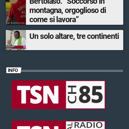
Bertolaso. “Soccorso in
montagna, orgoglioso di
come si lavora”
Un solo altare, tre continenti
INFO