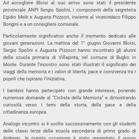
Ad accogliere Bloisi al suo arrivo sono stati il presidente
provinciale ANPI Sergio Spolini, i componenti della segreteria
Egidio Melè e Augusta Pizzocri, insieme al vicesindaco Filippo
Bongini e a un consigliere comunale.
Particolarmente significativo anche il momento dedicato alle
giovani generazioni. La mattina del 1° giugno Giovanni Bloisi,
Sergio Spolini e Augusta Pizzocri hanno incontrato gli alunni
della scuola primaria di Villapinta, nel comune di Buglio in
Monte. Durante l’incontro sono stati illustrati il significato dei
viaggi della memoria e i valori di libertà, pace e convivenza tra i
popoli che ispirano l’iniziativa.
I bambini hanno partecipato con grande interesse, ponendo
numerose domande al “Ciclista della Memoria” e dimostrando
curiosità verso i temi della storia, della pace e della
cittadinanza europea.
Analogo incontro si è svolto successivamente con gli studenti
delle classi terze della scuola secondaria di primo grado di
Ardenno. In questa occasione è stato presentato il nuovo