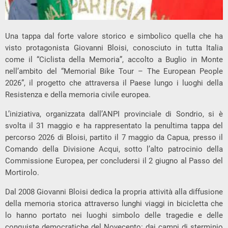
Una tappa dal forte valore storico e simbolico quella che ha
visto protagonista Giovanni Bloisi, conosciuto in tutta Italia
come il “Ciclista della Memoria”, accolto a Buglio in Monte
nell’ambito del “Memorial Bike Tour – The European People
2026”, il progetto che attraversa il Paese lungo i luoghi della
Resistenza e della memoria civile europea.
L’iniziativa, organizzata dall’ANPI provinciale di Sondrio, si è
svolta il 31 maggio e ha rappresentato la penultima tappa del
percorso 2026 di Bloisi, partito il 7 maggio da Capua, presso il
Comando della Divisione Acqui, sotto l’alto patrocinio della
Commissione Europea, per concludersi il 2 giugno al Passo del
Mortirolo.
Dal 2008 Giovanni Bloisi dedica la propria attività alla diffusione
della memoria storica attraverso lunghi viaggi in bicicletta che
lo hanno portato nei luoghi simbolo delle tragedie e delle
conquiste democratiche del Novecento: dai campi di sterminio