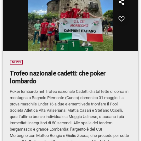
NEWS
Trofeo nazionale cadetti: che poker
lombardo
Poker lombardo nel Trofeo nazionale Cadetti di staffette di corsa in
montagna a Bagnolo Piemonte (Cuneo) domenica 31 maggio. La
prova maschile Under 16 a due elementi vede trionfare il Pool
Società Atletica Alta Valseriana: Mattia Casari e Stefano Uccelli,
quest’ultimo bronzo individuale a Moggio Udinese, staccano i più
immediati inseguitori di 50 secondi. Alle spalle del tandem
bergamasco è grande Lombardia: l’argento è del CSI
Morbegno con Matteo Bongio e Giulio Zecca, che precede per sette