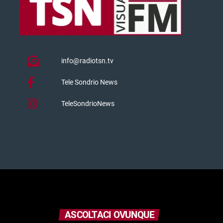
info@radiotsn.tv
Tele Sondrio News
TeleSondrioNews
ASCOLTACI OVUNQUE