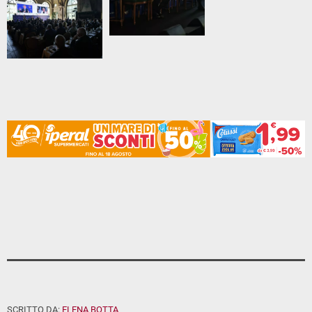
SCRITTO DA:
ELENA BOTTA