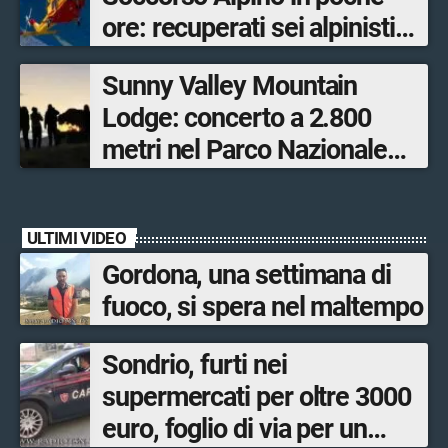
ore: recuperati sei alpinisti
ed escursionisti
Sunny Valley Mountain
Lodge: concerto a 2.800
metri nel Parco Nazionale
dello Stelvio
ULTIMI VIDEO
Gordona, una settimana di
fuoco, si spera nel maltempo
Sondrio, furti nei
supermercati per oltre 3000
euro, foglio di via per un