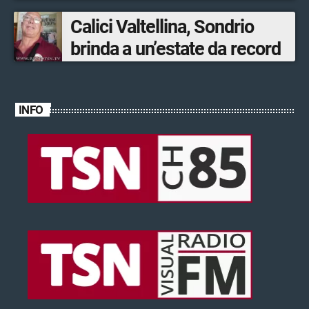
ventinovenne
Calici Valtellina, Sondrio
brinda a un’estate da record
INFO