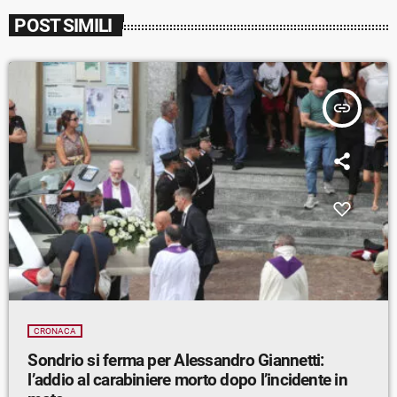
POST SIMILI
insert_link
CRONACA
Sondrio si ferma per Alessandro Giannetti:
l’addio al carabiniere morto dopo l’incidente in