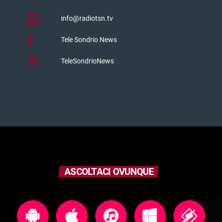
info@radiotsn.tv
Tele Sondrio News
TeleSondrioNews
ASCOLTACI OVUNQUE