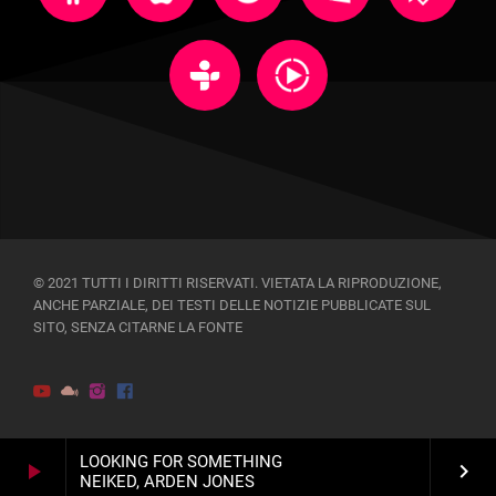
© 2021 TUTTI I DIRITTI RISERVATI. VIETATA LA RIPRODUZIONE,
ANCHE PARZIALE, DEI TESTI DELLE NOTIZIE PUBBLICATE SUL
SITO, SENZA CITARNE LA FONTE
LOOKING FOR SOMETHING
play_arrow
keyboard_arrow_right
NEIKED, ARDEN JONES