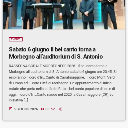
EVENTI
Sabato 6 giugno il bel canto torna a
Morbegno all’auditorium di S. Antonio
RASSEGNA CORALE MORBEGNESE 2026 Il bel canto torna a
Morbegno all’auditorium di S. Antonio, sabato 6 giugno ore 20.45. Si
esibiranno il coro d’In…Canto di Casalmaggiore, il coro Monti Verdi
di Tirano ed il coro Città di Morbegno. Un appuntamento di inizio
estate che porta nella città del Bitto il bel canto popolare di ieri e di
oggi. Il coro d’In…Canto nasce nel 2020 a Casalmaggiore (CR) su
iniziativa […]
today
5 GIUGNO 2026
83