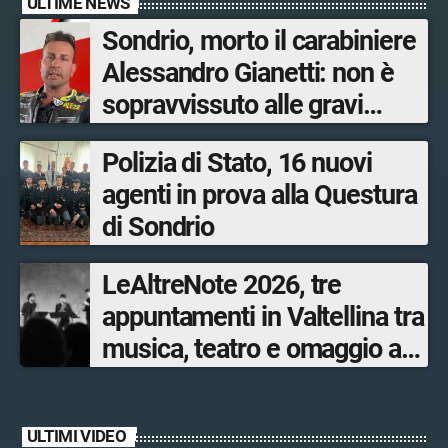
ULTIME NEWS
Sondrio, morto il carabiniere
Alessandro Gianetti: non è
sopravvissuto alle gravi
ustioni
Polizia di Stato, 16 nuovi
agenti in prova alla Questura
di Sondrio
LeAltreNote 2026, tre
appuntamenti in Valtellina tra
musica, teatro e omaggio a
San Francesco
ULTIMI VIDEO