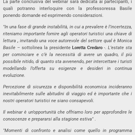
La parte conclusiva del webinar sarà dedicata ai partecipanti, i
quali potranno interloquire con la professoressa Basile
ponendo domande ed esprimendo considerazioni.
"In una fase di grande instabilità, in cui a prevalere è l’incertezza,
riteniamo importante fornire agli operatori turistici una chiave di
lettura
,
invitando una voce autorevole del settore qual è Monica
Basile
– sottolinea la presidente
Loretta Credaro
-.
L’estate sta
per cominciare e c’è la necessità di avere un quadro, il più
possibile nitido, di quanto sta avvenendo, per intercettare i turisti
modellando l’offerta su esigenze e desideri in continua
evoluzione.
Percezione di sicurezza e disponibilità economica incideranno
inevitabilmente sulle abitudini di viaggio ed è importante che i
nostri operatori turistici ne siano consapevoli.
Il webinar è un’opportunità che offriamo loro per approfondire le
conoscenze e prepararsi alla stagione estiva"
.
"Momenti di confronto e analisi come quello in programma