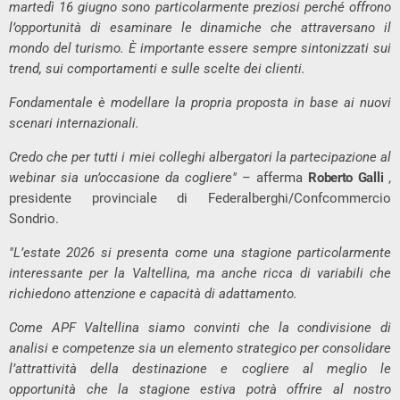
martedì 16 giugno sono particolarmente preziosi perché offrono
l’opportunità di esaminare le dinamiche che attraversano il
mondo del turismo. È importante essere sempre sintonizzati sui
trend, sui comportamenti e sulle scelte dei clienti.
Fondamentale è modellare la propria proposta in base ai nuovi
scenari internazionali.
Credo che per tutti i miei colleghi albergatori la partecipazione al
webinar sia un’occasione da cogliere"
– afferma
Roberto Galli
,
presidente provinciale di Federalberghi/Confcommercio
Sondrio.
"L’estate 2026 si presenta come una stagione particolarmente
interessante per la Valtellina, ma anche ricca di variabili che
richiedono attenzione e capacità di adattamento.
Come APF Valtellina siamo convinti che la condivisione di
analisi e competenze sia un elemento strategico per consolidare
l’attrattività della destinazione e cogliere al meglio le
opportunità che la stagione estiva potrà offrire al nostro