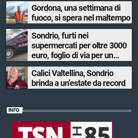
Gordona, una settimana di
fuoco, si spera nel maltempo
Sondrio, furti nei
supermercati per oltre 3000
euro, foglio di via per un
ventinovenne
Calici Valtellina, Sondrio
brinda a un’estate da record
INFO