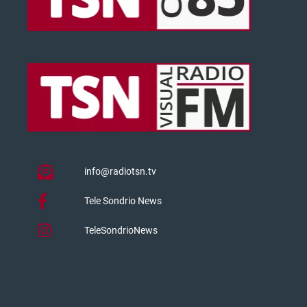
info@radiotsn.tv
Tele Sondrio News
TeleSondrioNews