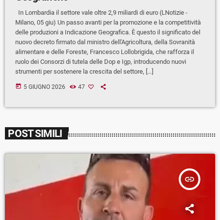
In Lombardia il settore vale oltre 2,9 miliardi di euro (LNotizie -
Milano, 05 giu) Un passo avanti per la promozione e la competitività
delle produzioni a Indicazione Geografica. È questo il significato del
nuovo decreto firmato dal ministro dell'Agricoltura, della Sovranità
alimentare e delle Foreste, Francesco Lollobrigida, che rafforza il
ruolo dei Consorzi di tutela delle Dop e Igp, introducendo nuovi
strumenti per sostenere la crescita del settore, […]
today
5 GIUGNO 2026
47
POST SIMILI
insert_link