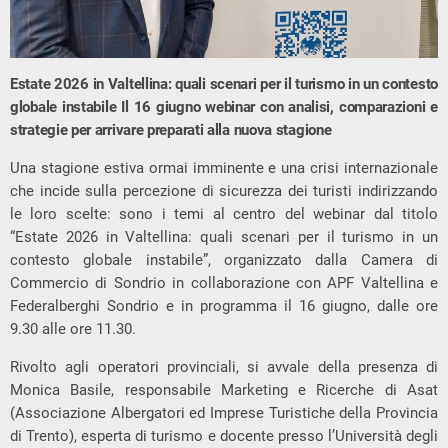
Estate 2026 in Valtellina: quali scenari per il turismo in un contesto
globale instabile
Il 16 giugno webinar con analisi, comparazioni e
strategie per arrivare preparati alla nuova stagione
Una stagione estiva ormai imminente e una crisi internazionale
che incide sulla percezione di sicurezza dei turisti indirizzando
le loro scelte: sono i temi al centro del webinar dal titolo
“Estate 2026 in Valtellina: quali scenari per il turismo in un
contesto globale instabile”, organizzato dalla Camera di
Commercio di Sondrio in collaborazione con APF Valtellina e
Federalberghi Sondrio e in programma il 16 giugno, dalle ore
9.30 alle ore 11.30.
Rivolto agli operatori provinciali, si avvale della presenza di
Monica Basile, responsabile Marketing e Ricerche di Asat
(Associazione Albergatori ed Imprese Turistiche della Provincia
di Trento), esperta di turismo e docente presso l’Università degli