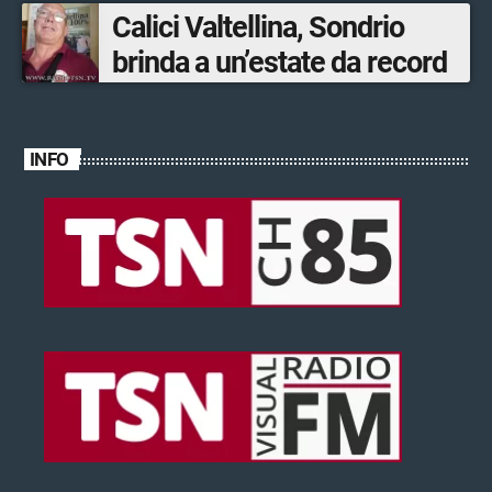
Calici Valtellina, Sondrio
brinda a un’estate da record
INFO