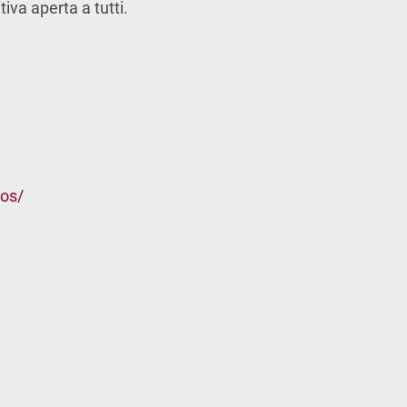
va aperta a tutti.
tos/