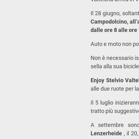
Il 28 giugno, soltan
Campodolcino, all’a
dalle ore 8 alle ore
Auto e moto non pot
Non è necessario isc
sella alla sua bicicle
Enjoy Stelvio Valt
alle due ruote per 
Il 5 luglio inizieran
tratto più suggestivo
A settembre sono
Lenzerheide
, il 20