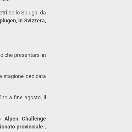
etri dello Spluga, da
plugen, in Svizzera,
ro che presentarsi in
ga stagione dedicata
ino a fine agosto, il
o Alpen Challenge
onato provinciale
,