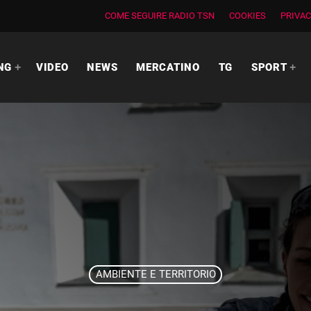
COME SEGUIRE RADIO TSN
COOKIES
PRIVAC
NG
VIDEO
NEWS
MERCATINO
TG
SPORT
AMBIENTE E TERRITORIO