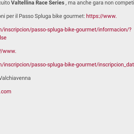
cuito
Valtellina Race Series
, ma anche gara non competiti
ni per il Passo Spluga bike gourmet:
https://www.
/inscripcion/passo-spluga-bike-gourmet/informacion/?
lse
://www.
/inscripcion/passo-spluga-bike-gourmet/inscripcion_da
 Valchiavenna
a.com