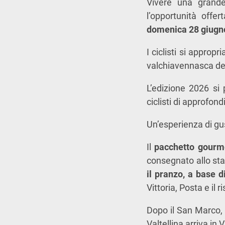
Vivere una grande
l’opportunità offe
domenica 28 giug
I ciclisti si approp
valchiavennasca del
L’edizione 2026 si
ciclisti di approfon
Un’esperienza di gus
Il
pacchetto gourm
consegnato allo stan
il pranzo, a base 
Vittoria, Posta e il 
Dopo il San Marco, 
Valtellina arriva in 