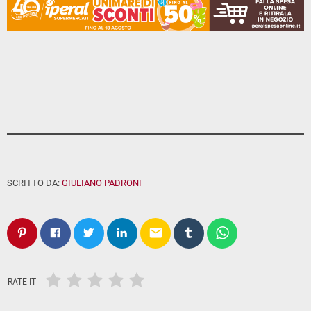
SCRITTO DA:
GIULIANO PADRONI
email
RATE IT