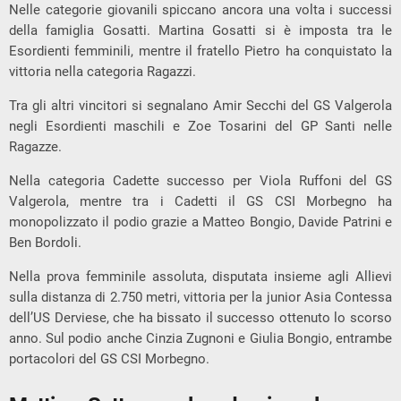
Nelle categorie giovanili spiccano ancora una volta i successi
della famiglia Gosatti. Martina Gosatti si è imposta tra le
Esordienti femminili, mentre il fratello Pietro ha conquistato la
vittoria nella categoria Ragazzi.
Tra gli altri vincitori si segnalano Amir Secchi del GS Valgerola
negli Esordienti maschili e Zoe Tosarini del GP Santi nelle
Ragazze.
Nella categoria Cadette successo per Viola Ruffoni del GS
Valgerola, mentre tra i Cadetti il GS CSI Morbegno ha
monopolizzato il podio grazie a Matteo Bongio, Davide Patrini e
Ben Bordoli.
Nella prova femminile assoluta, disputata insieme agli Allievi
sulla distanza di 2.750 metri, vittoria per la junior Asia Contessa
dell’US Derviese, che ha bissato il successo ottenuto lo scorso
anno. Sul podio anche Cinzia Zugnoni e Giulia Bongio, entrambe
portacolori del GS CSI Morbegno.