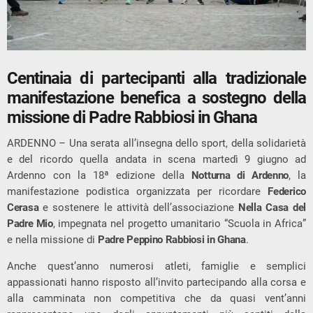
Centinaia di partecipanti alla tradizionale
manifestazione benefica a sostegno della
missione di Padre Rabbiosi in Ghana
ARDENNO – Una serata all’insegna dello sport, della solidarietà
e del ricordo quella andata in scena martedì 9 giugno ad
Ardenno con la 18ª edizione della
Notturna di Ardenno
, la
manifestazione podistica organizzata per ricordare
Federico
Cerasa
e sostenere le attività dell’associazione
Nella Casa del
Padre Mio
, impegnata nel progetto umanitario “Scuola in Africa”
e nella missione di
Padre Peppino Rabbiosi in Ghana
.
Anche quest’anno numerosi atleti, famiglie e semplici
appassionati hanno risposto all’invito partecipando alla corsa e
alla camminata non competitiva che da quasi vent’anni