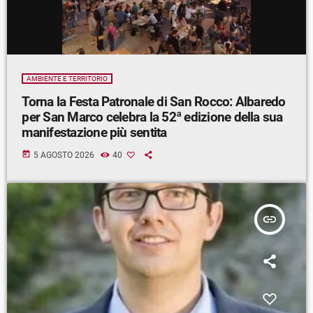
AMBIENTE E TERRITORIO
Torna la Festa Patronale di San Rocco: Albaredo
per San Marco celebra la 52ª edizione della sua
manifestazione più sentita
today
5 AGOSTO 2026
40
insert_link