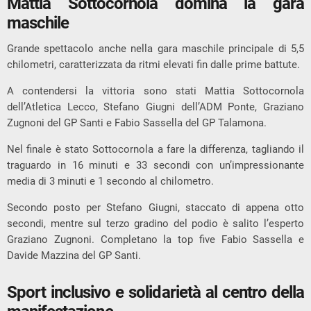
Mattia Sottocornola domina la gara
maschile
Grande spettacolo anche nella gara maschile principale di 5,5
chilometri, caratterizzata da ritmi elevati fin dalle prime battute.
A contendersi la vittoria sono stati Mattia Sottocornola
dell’Atletica Lecco, Stefano Giugni dell’ADM Ponte, Graziano
Zugnoni del GP Santi e Fabio Sassella del GP Talamona.
Nel finale è stato Sottocornola a fare la differenza, tagliando il
traguardo in 16 minuti e 33 secondi con un’impressionante
media di 3 minuti e 1 secondo al chilometro.
Secondo posto per Stefano Giugni, staccato di appena otto
secondi, mentre sul terzo gradino del podio è salito l’esperto
Graziano Zugnoni. Completano la top five Fabio Sassella e
Davide Mazzina del GP Santi.
Sport inclusivo e solidarietà al centro della