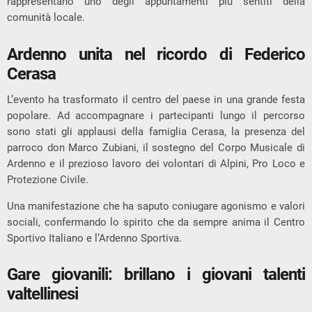
rappresentano uno degli appuntamenti più sentiti della
comunità locale.
Ardenno unita nel ricordo di Federico
Cerasa
L’evento ha trasformato il centro del paese in una grande festa
popolare. Ad accompagnare i partecipanti lungo il percorso
sono stati gli applausi della famiglia Cerasa, la presenza del
parroco don Marco Zubiani, il sostegno del Corpo Musicale di
Ardenno e il prezioso lavoro dei volontari di Alpini, Pro Loco e
Protezione Civile.
Una manifestazione che ha saputo coniugare agonismo e valori
sociali, confermando lo spirito che da sempre anima il Centro
Sportivo Italiano e l’Ardenno Sportiva.
Gare giovanili: brillano i giovani talenti
valtellinesi