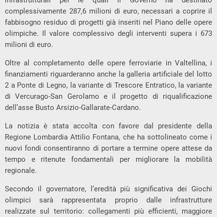
infrastrutturali per le quali il Governo ha destinato
complessivamente 287,6 milioni di euro, necessari a coprire il
fabbisogno residuo di progetti già inseriti nel Piano delle opere
olimpiche. Il valore complessivo degli interventi supera i 673
milioni di euro.
Oltre al completamento delle opere ferroviarie in Valtellina, i
finanziamenti riguarderanno anche la galleria artificiale del lotto
2 a Ponte di Legno, la variante di Trescore Entratico, la variante
di Vercurago-San Gerolamo e il progetto di riqualificazione
dell’asse Busto Arsizio-Gallarate-Cardano.
La notizia è stata accolta con favore dal presidente della
Regione Lombardia Attilio Fontana, che ha sottolineato come i
nuovi fondi consentiranno di portare a termine opere attese da
tempo e ritenute fondamentali per migliorare la mobilità
regionale.
Secondo il governatore, l’eredità più significativa dei Giochi
olimpici sarà rappresentata proprio dalle infrastrutture
realizzate sul territorio: collegamenti più efficienti, maggiore