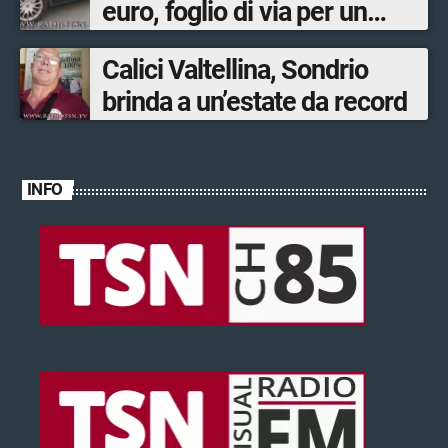
euro, foglio di via per un
ventinovenne
Calici Valtellina, Sondrio
brinda a un’estate da record
INFO