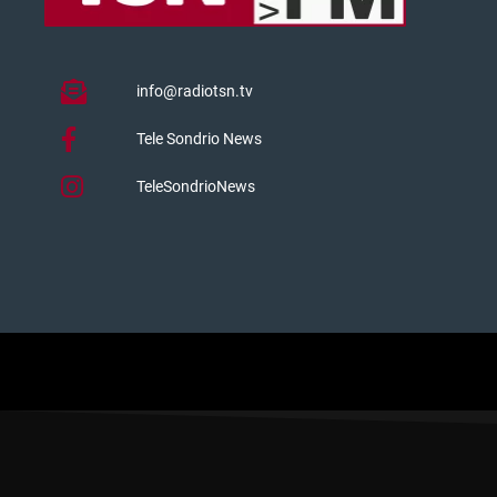
info@radiotsn.tv
Tele Sondrio News
TeleSondrioNews