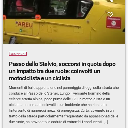
CRONACA
Passo dello Stelvio, soccorsi in quota dopo
un impatto tra due ruote: coinvolti un
motociclista e un ciclista
Momenti di forte apprensione nel pomeriggio di oggi sulla strada che
conduce al Passo dello Stelvio. Lungo il versante bormino della
celebre arteria alpina, poco prima delle 17, un motociclista e un
ciclista sono rimasti coinvolti in un incidente che ha richiesto
l'intervento di numerosi mezzi di emergenza. L'urto, avvenuto in un
tratto della strada particolarmente frequentato da appassionati delle
due ruote, ha provocato la caduta di entrambi i conducenti. […]