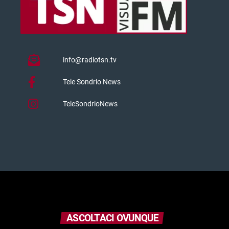
info@radiotsn.tv
Tele Sondrio News
TeleSondrioNews
ASCOLTACI OVUNQUE