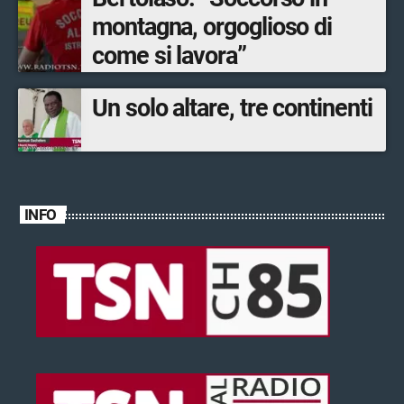
montagna, orgoglioso di
come si lavora”
Un solo altare, tre continenti
INFO