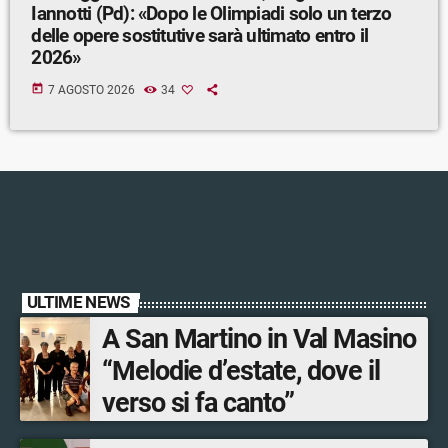
Iannotti (Pd): «Dopo le Olimpiadi solo un terzo
delle opere sostitutive sarà ultimato entro il
2026»
today
7 AGOSTO 2026
34
ULTIME NEWS
A San Martino in Val Masino
“Melodie d’estate, dove il
verso si fa canto”