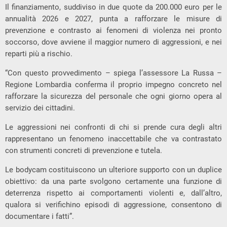
Il finanziamento, suddiviso in due quote da 200.000 euro per le
annualità 2026 e 2027, punta a rafforzare le misure di
prevenzione e contrasto ai fenomeni di violenza nei pronto
soccorso, dove avviene il maggior numero di aggressioni, e nei
reparti più a rischio.
“Con questo provvedimento – spiega l’assessore La Russa –
Regione Lombardia conferma il proprio impegno concreto nel
rafforzare la sicurezza del personale che ogni giorno opera al
servizio dei cittadini.
Le aggressioni nei confronti di chi si prende cura degli altri
rappresentano un fenomeno inaccettabile che va contrastato
con strumenti concreti di prevenzione e tutela.
Le bodycam costituiscono un ulteriore supporto con un duplice
obiettivo: da una parte svolgono certamente una funzione di
deterrenza rispetto ai comportamenti violenti e, dall’altro,
qualora si verifichino episodi di aggressione, consentono di
documentare i fatti”.