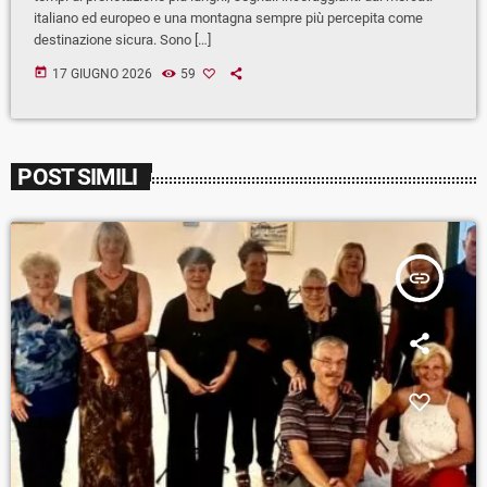
italiano ed europeo e una montagna sempre più percepita come
destinazione sicura. Sono […]
today
17 GIUGNO 2026
59
POST SIMILI
insert_link