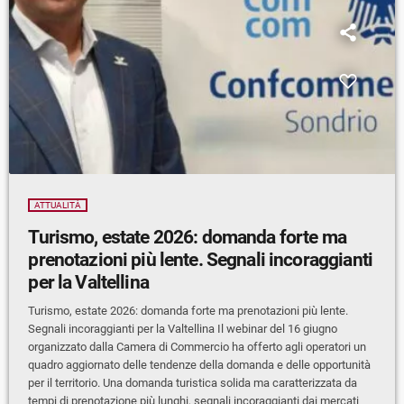
ATTUALITÀ
Turismo, estate 2026: domanda forte ma
prenotazioni più lente. Segnali incoraggianti
per la Valtellina
Turismo, estate 2026: domanda forte ma prenotazioni più lente.
Segnali incoraggianti per la Valtellina Il webinar del 16 giugno
organizzato dalla Camera di Commercio ha offerto agli operatori un
quadro aggiornato delle tendenze della domanda e delle opportunità
per il territorio. Una domanda turistica solida ma caratterizzata da
tempi di prenotazione più lunghi, segnali incoraggianti dai mercati