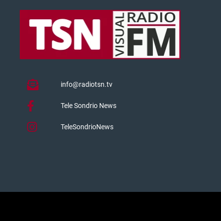
info@radiotsn.tv
Tele Sondrio News
TeleSondrioNews