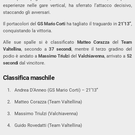
esperienze nelle gare vertical, ha sferrato l’attacco decisivo,
staccando gli avversari.
Il portacolori del
GS Mario Corti
ha tagliato il traguardo in
21’13”
,
conquistando la vittoria.
Alle sue spalle si è classificato
Matteo Corazza
del
Team
Valtellina
, secondo a
37 secondi
, mentre il terzo gradino del
podio è andato a
Massimo Triulzi
del
Valchiavenna
, arrivato a
52
secondi
dal vincitore.
Classifica maschile
Andrea D’Anneo (GS Mario Corti) – 21’13”
Matteo Corazza (Team Valtellina)
Massimo Triulzi (Valchiavenna)
Guido Rovedatti (Team Valtellina)