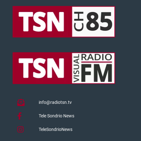
info@radiotsn.tv
Tele Sondrio News
TeleSondrioNews