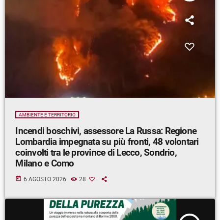
AMBIENTE E TERRITORIO
Incendi boschivi, assessore La Russa: Regione
Lombardia impegnata su più fronti, 48 volontari
coinvolti tra le province di Lecco, Sondrio,
Milano e Como
today
6 AGOSTO 2026
28