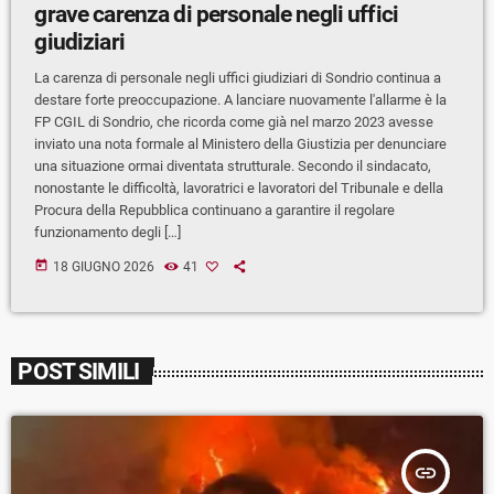
grave carenza di personale negli uffici
giudiziari
La carenza di personale negli uffici giudiziari di Sondrio continua a
destare forte preoccupazione. A lanciare nuovamente l'allarme è la
FP CGIL di Sondrio, che ricorda come già nel marzo 2023 avesse
inviato una nota formale al Ministero della Giustizia per denunciare
una situazione ormai diventata strutturale. Secondo il sindacato,
nonostante le difficoltà, lavoratrici e lavoratori del Tribunale e della
Procura della Repubblica continuano a garantire il regolare
funzionamento degli […]
today
18 GIUGNO 2026
41
POST SIMILI
insert_link