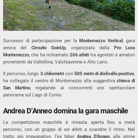
Successo di partecipazione per la
Montemezzo Vertical
, gara
amica del
Circuito GoinUp
, organizzata dalla
Pro Loco
Montemezzo
, che ha richiamato
266 atleti
tra agonisti e amatori
provenienti da Valtellina, Valchiavenna e Alto Lario.
Il percorso, lungo
3 chilometri
con
500 metri di dislivello positivo
,
ha collegato il centro di Montemezzo alla suggestiva
chiesa di
San Martino
, regalando ai concorrenti uno spettacolare
panorama sul Lago di Como.
Andrea D’Anneo domina la gara maschile
La competizione maschile è rimasta aperta fino a metà
percorso, con un gruppo di sei atleti a scandire il ritmo. Nel
tratto più impegnativo, l’ex biker
Andrea D’Anneo
, alle prime