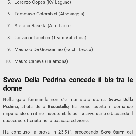
Lorenzo Copes (KV Lagunc)
Tommaso Colombini (Albosaggia)
Stefano Rasella (Alto Lario)
Giovanni Tacchini (Team Valtellina)
Maurizio De Giovannino (Falchi Lecco)
Mauro Caneva (Talamona)
Sveva Della Pedrina concede il bis tra le
donne
Nella gara femminile non c’è mai stata storia.
Sveva Della
Pedrina
, atleta della
Recastello
, ha preso subito il comando
imponendo un ritmo insostenibile per le avversarie e bissando il
successo ottenuto nella passata edizione.
Ha concluso la prova in
23’51”
, precedendo
Skye Sturm
del