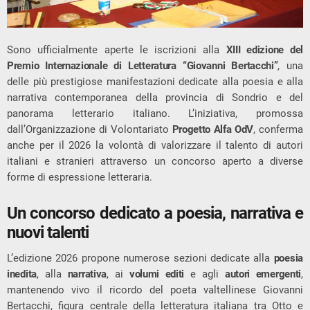
Sono ufficialmente aperte le iscrizioni alla
XIII edizione del
Premio Internazionale di Letteratura “Giovanni Bertacchi”
, una
delle più prestigiose manifestazioni dedicate alla poesia e alla
narrativa contemporanea della provincia di Sondrio e del
panorama letterario italiano. L’iniziativa, promossa
dall’Organizzazione di Volontariato
Progetto Alfa OdV
, conferma
anche per il 2026 la volontà di valorizzare il talento di autori
italiani e stranieri attraverso un concorso aperto a diverse
forme di espressione letteraria.
Un concorso dedicato a poesia, narrativa e
nuovi talenti
L’edizione 2026 propone numerose sezioni dedicate alla
poesia
inedita
, alla
narrativa
, ai
volumi editi
e agli
autori emergenti
,
mantenendo vivo il ricordo del poeta valtellinese
Giovanni
Bertacchi
, figura centrale della letteratura italiana tra Otto e