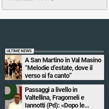
ULTIME NEWS
A San Martino in Val Masino
“Melodie d’estate, dove il
verso si fa canto”
Passaggi a livello in
Valtellina, Fragomeli e
Iannotti (Pd): «Dopo le