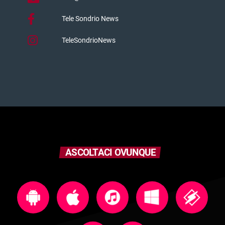
Tele Sondrio News
TeleSondrioNews
ASCOLTACI OVUNQUE