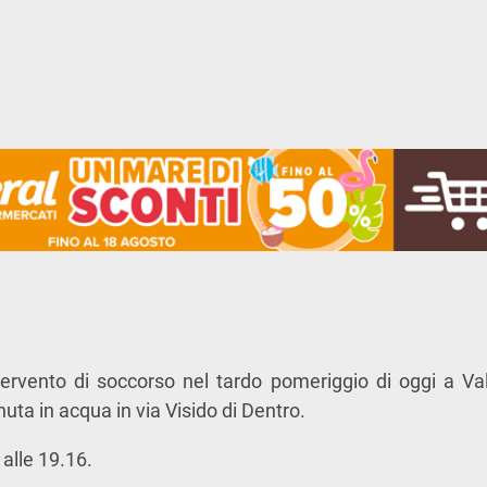
rvento di soccorso nel tardo pomeriggio di oggi a Va
uta in acqua in via Visido di Dentro.
 alle 19.16.