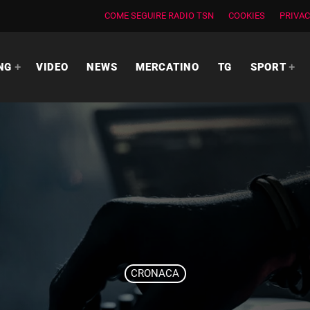
COME SEGUIRE RADIO TSN
COOKIES
PRIVAC
NG
VIDEO
NEWS
MERCATINO
TG
SPORT
CRONACA