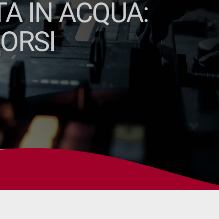
A IN ACQUA:
ORSI