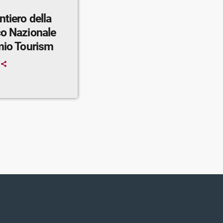
co Nazionale
rmio Tourism