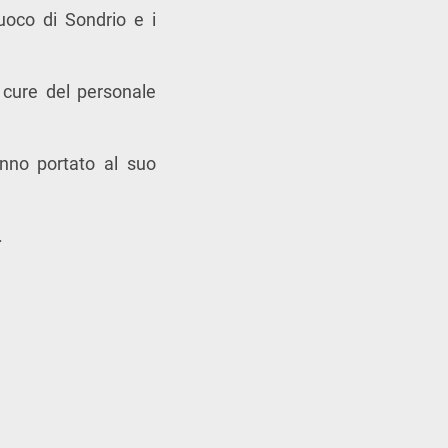
Fuoco di Sondrio e i
 cure del personale
nno portato al suo
.