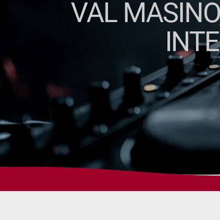
VAL MASINO
INT