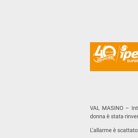
VAL MASINO – Inte
donna è stata rinven
L’allarme è scattato