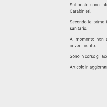
Sul posto sono inte
Carabinieri.
Secondo le prime i
sanitario.
Al momento non so
rinvenimento.
Sono in corso gli ac
Articolo in aggiorn