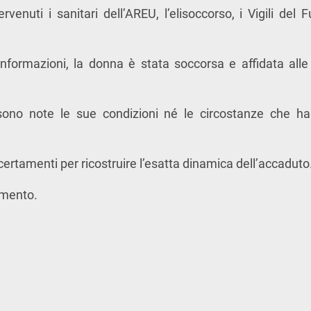
rvenuti i sanitari dell’AREU, l’elisoccorso, i Vigili del 
nformazioni, la donna è stata soccorsa e affidata alle
no note le sue condizioni né le circostanze che ha
certamenti per ricostruire l’esatta dinamica dell’accaduto
amento.