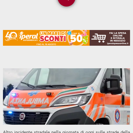
1
Altro incidente stradale nella giornata di oggi sulle strade della