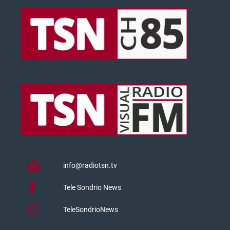
info@radiotsn.tv
Tele Sondrio News
TeleSondrioNews