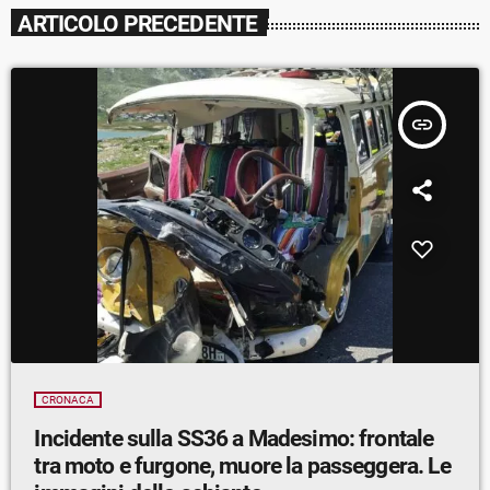
ARTICOLO PRECEDENTE
insert_link
CRONACA
Incidente sulla SS36 a Madesimo: frontale
tra moto e furgone, muore la passeggera. Le