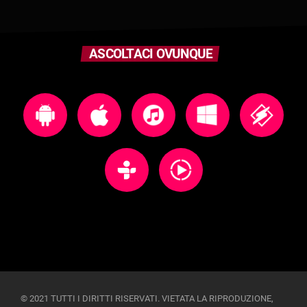
ASCOLTACI OVUNQUE
© 2021 TUTTI I DIRITTI RISERVATI. VIETATA LA RIPRODUZIONE,