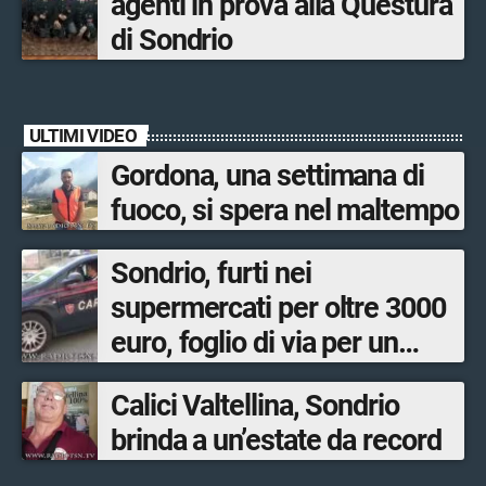
agenti in prova alla Questura
di Sondrio
ULTIMI VIDEO
Gordona, una settimana di
fuoco, si spera nel maltempo
Sondrio, furti nei
supermercati per oltre 3000
euro, foglio di via per un
ventinovenne
Calici Valtellina, Sondrio
brinda a un’estate da record