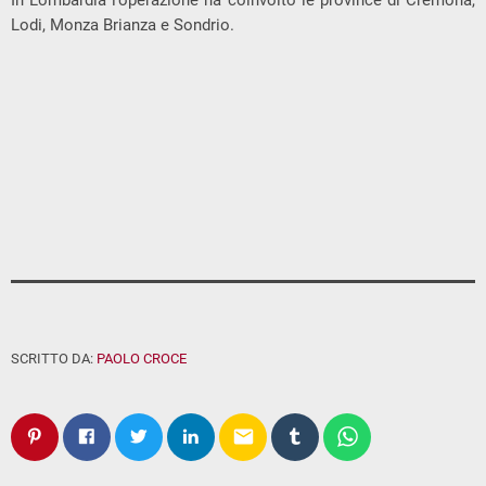
Lodi, Monza Brianza e Sondrio.
SCRITTO DA:
PAOLO CROCE
email