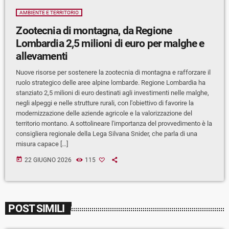
AMBIENTE E TERRITORIO
Zootecnia di montagna, da Regione
Lombardia 2,5 milioni di euro per malghe e
allevamenti
Nuove risorse per sostenere la zootecnia di montagna e rafforzare il
ruolo strategico delle aree alpine lombarde. Regione Lombardia ha
stanziato 2,5 milioni di euro destinati agli investimenti nelle malghe,
negli alpeggi e nelle strutture rurali, con l'obiettivo di favorire la
modernizzazione delle aziende agricole e la valorizzazione del
territorio montano. A sottolineare l'importanza del provvedimento è la
consigliera regionale della Lega Silvana Snider, che parla di una
misura capace […]
today
22 GIUGNO 2026
115
POST SIMILI