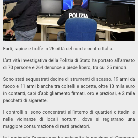
Furti, rapine e truffe in 26 città del nord e centro Italia.
L’attività investigativa della Polizia di Stato ha portato all’arresto
di 70 persone e 264 denunce a piede libero, tra cui 25 minori.
Sono stati sequestrati decine di strumenti di scasso, 19 armi da
fuoco e 11 armi bianche tra coltelli e accette, oltre 13 mila euro
in contanti, capi d’abbigliamento firmati, oro e preziosi, e 2 mila
pacchetti di sigarette.
I controlli si sono concentrati all’interno di quartieri cittadini e
nelle vicinanze di locali notturni, dove si registrano una
maggiore consumazione di reati predatori.
In Lombardia l’operazione ha coinvolto le province di Cremona,