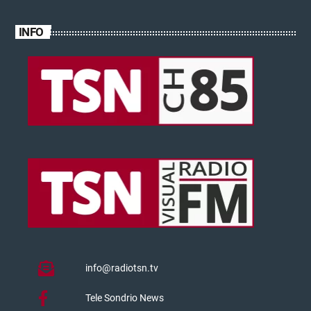
INFO
info@radiotsn.tv
Tele Sondrio News