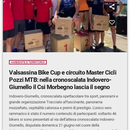
AMBIENTE E TERRITORIO
Valsassina Bike Cup e circuito Master Cicli
Pozzi MTB: nella cronoscalata Indovero-
Giumello il Csi Morbegno lascia il segno
Indovero-Giumello, cronoscalata spettacolare tra sport, panorami e
grande organizzazione Tracciato affascinante, panorama
mozzafiato, ospitalità calorosa e premi di prestigio. L'unico vero
rammarico è stato il numero contenuto di partecipanti: soltanto 46
bikers si sono presentati al via dell'attesa cronoscalata Indovero-
Giumello, disputata domenica 21 giugno nel cuore della