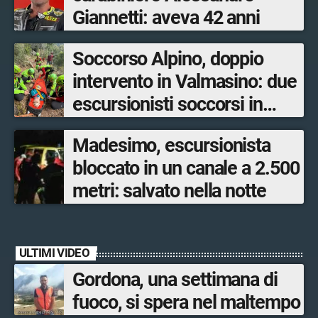
Giannetti: aveva 42 anni
Soccorso Alpino, doppio
intervento in Valmasino: due
escursionisti soccorsi in
poche ore
Madesimo, escursionista
bloccato in un canale a 2.500
metri: salvato nella notte
ULTIMI VIDEO
Gordona, una settimana di
fuoco, si spera nel maltempo