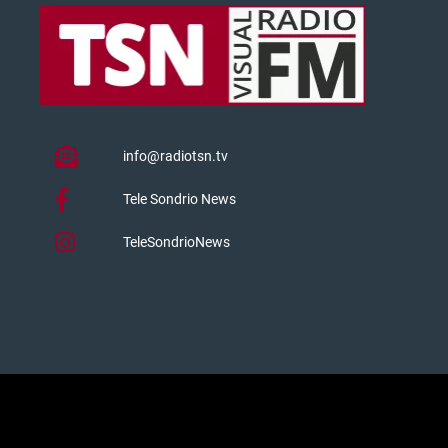
info@radiotsn.tv
Tele Sondrio News
TeleSondrioNews