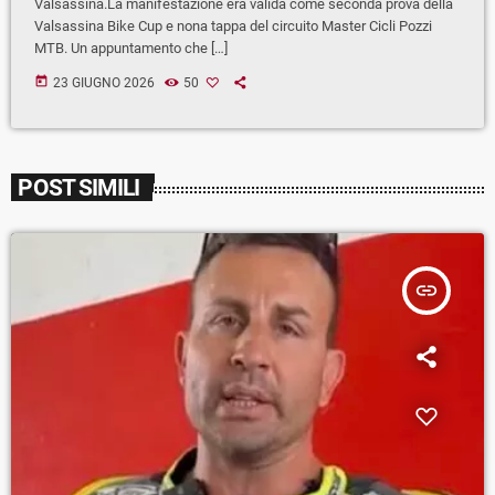
Valsassina.La manifestazione era valida come seconda prova della
Valsassina Bike Cup e nona tappa del circuito Master Cicli Pozzi
MTB. Un appuntamento che […]
today
23 GIUGNO 2026
50
POST SIMILI
insert_link