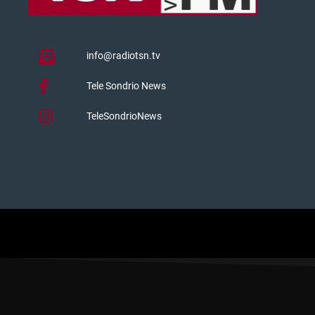
info@radiotsn.tv
Tele Sondrio News
TeleSondrioNews