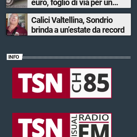
euro, foglio di via per un
ventinovenne
Calici Valtellina, Sondrio
brinda a un’estate da record
INFO