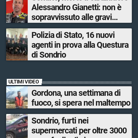
Alessandro Gianetti: non è
sopravvissuto alle gravi
ustioni
Polizia di Stato, 16 nuovi
agenti in prova alla Questura
di Sondrio
ULTIMI VIDEO
Gordona, una settimana di
fuoco, si spera nel maltempo
Sondrio, furti nei
supermercati per oltre 3000