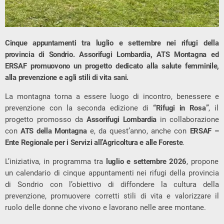
Cinque appuntamenti tra luglio e settembre nei rifugi della
provincia di Sondrio. Assorifugi Lombardia, ATS Montagna ed
ERSAF promuovono un progetto dedicato alla salute femminile,
alla prevenzione e agli stili di vita sani.
La montagna torna a essere luogo di incontro, benessere e
prevenzione con la seconda edizione di
“Rifugi in Rosa”
, il
progetto promosso da
Assorifugi Lombardia
in collaborazione
con
ATS della Montagna
e, da quest’anno, anche con
ERSAF –
Ente Regionale per i Servizi all’Agricoltura e alle Foreste
.
L’iniziativa, in programma tra
luglio e settembre 2026
, propone
un calendario di cinque appuntamenti nei rifugi della provincia
di Sondrio con l’obiettivo di diffondere la cultura della
prevenzione, promuovere corretti stili di vita e valorizzare il
ruolo delle donne che vivono e lavorano nelle aree montane.