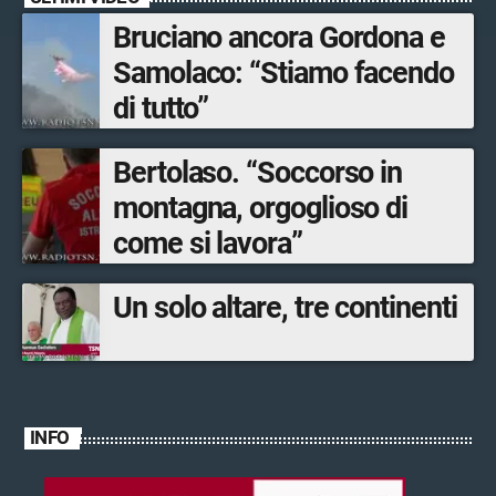
Bruciano ancora Gordona e
Samolaco: “Stiamo facendo
di tutto”
Bertolaso. “Soccorso in
montagna, orgoglioso di
come si lavora”
Un solo altare, tre continenti
INFO