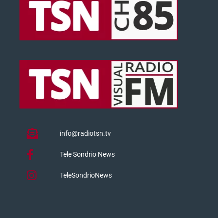
info@radiotsn.tv
Tele Sondrio News
TeleSondrioNews