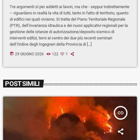
Tre argomenti sì per addetti ai lavori, ma che - seppur indirettamente
– riguardano in realtà la vita di tutti, tanto in fatto di territorio, quanto
di edifici nei quali viviamo. Si tratta del Piano Territoriale Regionale
(PTR), dell’invarianza idraulica e dei nuovi applicativi regionali per la
gestione delle istanze di autorizzazione/deposito sismico di
interventi edilizi, temi al centro dei due più recenti seminari
dell’Ordine degli Ingegneri della Provincia di […]
today
29 GIUGNO 2026
122
1
POST SIMILI
insert_link