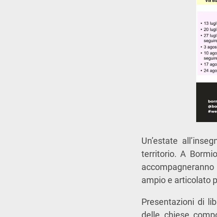
Un’estate all’inseg
territorio. A Borm
accompagneranno re
ampio e articolato p
Presentazioni di lib
delle chiese comp