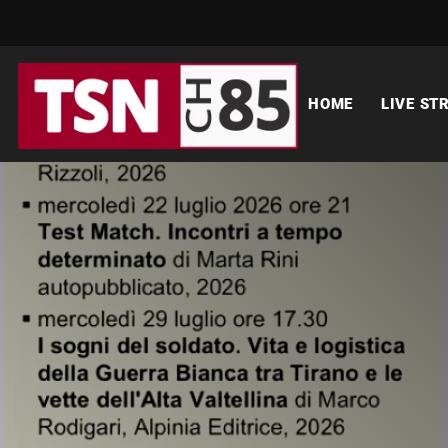
HOME
LIVE ST