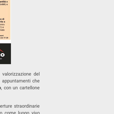
a valorizzazione del
 appuntamenti che
o
, con un cartellone
perture straordinarie
io come luogo vivo