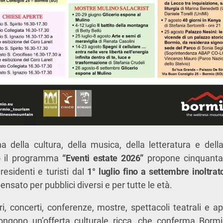
na della cultura, della musica, della letteratura e dell
io il programma
“Eventi estate 2026”
propone cinquanta
sidenti e turisti dal
1° luglio fino a settembre inoltrat
ensato per pubblici diversi e per tutte le età.
ri, concerti, conferenze, mostre, spettacoli teatrali e a
ongono un’offerta culturale ricca, che conferma Borm