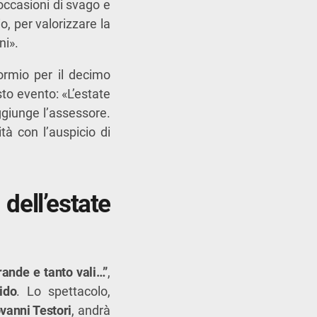
e occasioni di svago e
o, per valorizzare la
ni».
ormio per il decimo
to evento: «L’estate
ggiunge l’assessore.
tà con l’auspicio di
dell’estate
rande e tanto vali…”
,
ido
. Lo spettacolo,
vanni Testori
, andrà