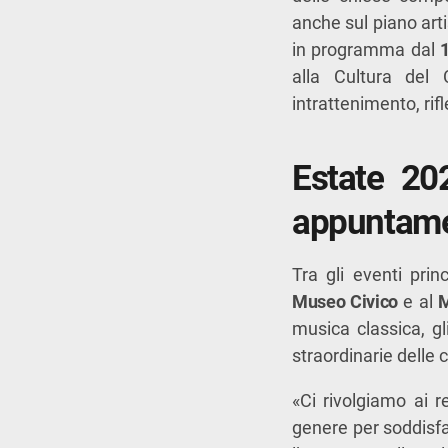
anche sul piano arti
in programma dal
1
alla Cultura del
intrattenimento, rifl
Estate 202
appuntame
Tra gli eventi prin
Museo Civico
e al
M
musica classica, gli
straordinarie delle
«Ci rivolgiamo ai r
genere per soddisfare