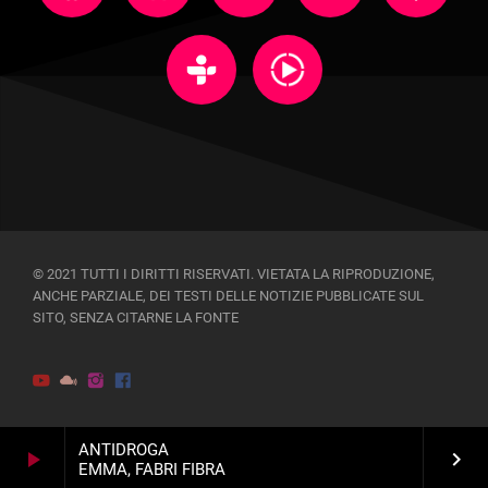
© 2021 TUTTI I DIRITTI RISERVATI. VIETATA LA RIPRODUZIONE,
ANCHE PARZIALE, DEI TESTI DELLE NOTIZIE PUBBLICATE SUL
SITO, SENZA CITARNE LA FONTE
ANTIDROGA
play_arrow
keyboard_arrow_right
EMMA, FABRI FIBRA