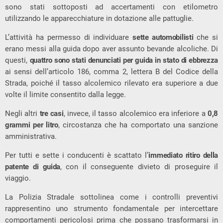
sono stati sottoposti ad accertamenti con etilometro
utilizzando le apparecchiature in dotazione alle pattuglie.
L’attività ha permesso di individuare
sette automobilisti
che si
erano messi alla guida dopo aver assunto bevande alcoliche. Di
questi,
quattro sono stati denunciati per guida in stato di ebbrezza
ai sensi dell’articolo 186, comma 2, lettera B del Codice della
Strada, poiché il tasso alcolemico rilevato era superiore a due
volte il limite consentito dalla legge.
Negli altri
tre casi
, invece, il tasso alcolemico era inferiore a
0,8
grammi per litro
, circostanza che ha comportato una sanzione
amministrativa.
Per tutti e sette i conducenti è scattato l’
immediato ritiro della
patente di guida
, con il conseguente divieto di proseguire il
viaggio.
La Polizia Stradale sottolinea come i controlli preventivi
rappresentino uno strumento fondamentale per intercettare
comportamenti pericolosi prima che possano trasformarsi in