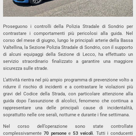
Proseguono i controlli della Polizia Stradale di Sondrio per
contrastare i comportamenti più pericolosi alla guida. Nel
corso del mese di giugno, lungo le principali arterie della Bassa
Valtellina, la Sezione Polizia Stradale di Sondrio, con il supporto
di alcuni equipaggi della Sezione di Lecco, ha effettuato un
servizio straordinario finalizzato a garantire una maggiore
sicurezza sulle strade.
L’attività rientra nel più ampio programma di prevenzione volto a
ridurre il rischio di incidenti e a contrastare le violazioni più
gravi del Codice della Strada, con particolare attenzione alla
guida dopo l’assunzione di alcolici, fenomeno che continua a
rappresentare una delle principali cause di incidentalità,
soprattutto nelle ore serali, notturne e durante i fine settimana.
Nel corso dell’operazione sono state controllate
complessivamente
70 persone
e
53 veicoli
. Tutti i conducenti