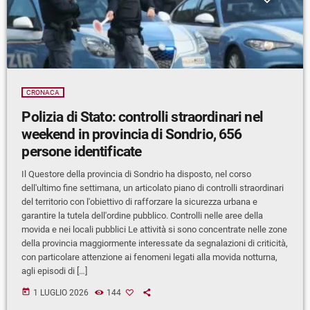
CRONACA
Polizia di Stato: controlli straordinari nel
weekend in provincia di Sondrio, 656
persone identificate
Il Questore della provincia di Sondrio ha disposto, nel corso
dell'ultimo fine settimana, un articolato piano di controlli straordinari
del territorio con l'obiettivo di rafforzare la sicurezza urbana e
garantire la tutela dell'ordine pubblico. Controlli nelle aree della
movida e nei locali pubblici Le attività si sono concentrate nelle zone
della provincia maggiormente interessate da segnalazioni di criticità,
con particolare attenzione ai fenomeni legati alla movida notturna,
agli episodi di […]
today
1 LUGLIO 2026
144