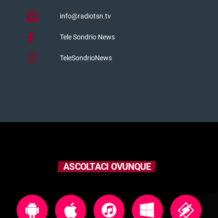
info@radiotsn.tv
Tele Sondrio News
TeleSondrioNews
ASCOLTACI OVUNQUE