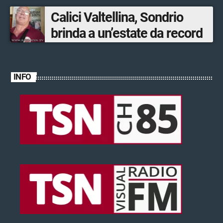
ventinovenne
Calici Valtellina, Sondrio
brinda a un’estate da record
INFO