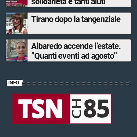
solidarietà e tanti aiuti”
Tirano dopo la tangenziale
Albaredo accende l’estate.
”Quanti eventi ad agosto”
INFO