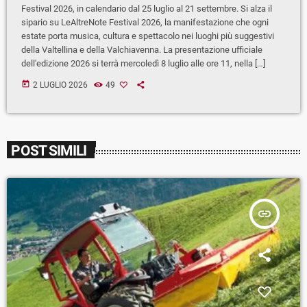
Festival 2026, in calendario dal 25 luglio al 21 settembre. Si alza il
sipario su LeAltreNote Festival 2026, la manifestazione che ogni
estate porta musica, cultura e spettacolo nei luoghi più suggestivi
della Valtellina e della Valchiavenna. La presentazione ufficiale
dell'edizione 2026 si terrà mercoledì 8 luglio alle ore 11, nella […]
today
2 LUGLIO 2026
49
POST SIMILI
insert_link