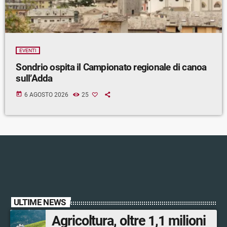
EVENTI
Sondrio ospita il Campionato regionale di canoa
sull’Adda
today
6 AGOSTO 2026
25
ULTIME NEWS
Agricoltura, oltre 1,1 milioni