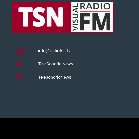
info@radiotsn.tv
Tele Sondrio News
TeleSondrioNews