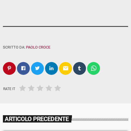
SCRITTO DA:
PAOLO CROCE
email
RATE IT
ARTICOLO PRECEDENTE