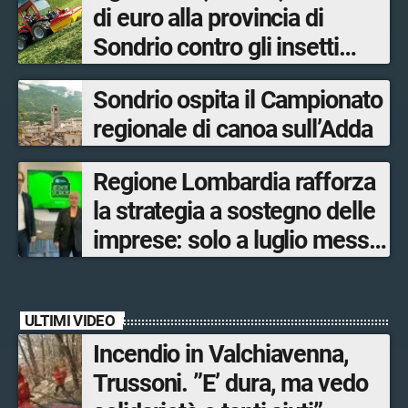
di euro alla provincia di
Sondrio contro gli insetti
nocivi
Sondrio ospita il Campionato
regionale di canoa sull’Adda
Regione Lombardia rafforza
la strategia a sostegno delle
imprese: solo a luglio messe
in campo 10 misure
economiche
ULTIMI VIDEO
Incendio in Valchiavenna,
Trussoni. ”E’ dura, ma vedo