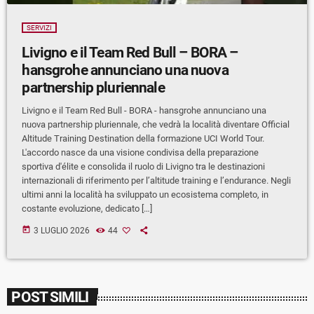
SERVIZI
Livigno e il Team Red Bull – BORA –
hansgrohe annunciano una nuova
partnership pluriennale
Livigno e il Team Red Bull - BORA - hansgrohe annunciano una
nuova partnership pluriennale, che vedrà la località diventare Official
Altitude Training Destination della formazione UCI World Tour.
L'accordo nasce da una visione condivisa della preparazione
sportiva d'élite e consolida il ruolo di Livigno tra le destinazioni
internazionali di riferimento per l’altitude training e l’endurance. Negli
ultimi anni la località ha sviluppato un ecosistema completo, in
costante evoluzione, dedicato […]
today
3 LUGLIO 2026
44
POST SIMILI