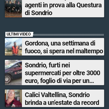
agenti in prova alla Questura
di Sondrio
ULTIMI VIDEO
Gordona, una settimana di
fuoco, si spera nel maltempo
Sondrio, furti nei
supermercati per oltre 3000
euro, foglio di via per un
ventinovenne
Calici Valtellina, Sondrio
brinda a un’estate da record