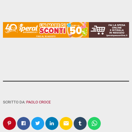
SCRITTO DA:
PAOLO CROCE
email