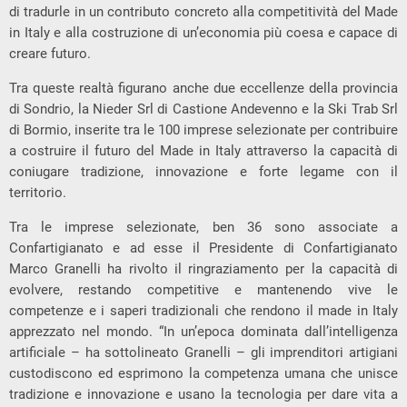
di tradurle in un contributo concreto alla competitività del Made
in Italy e alla costruzione di un’economia più coesa e capace di
creare futuro.
Tra queste realtà figurano anche due eccellenze della provincia
di Sondrio, la Nieder Srl di Castione Andevenno e la Ski Trab Srl
di Bormio, inserite tra le 100 imprese selezionate per contribuire
a costruire il futuro del Made in Italy attraverso la capacità di
coniugare tradizione, innovazione e forte legame con il
territorio.
Tra le imprese selezionate, ben 36 sono associate a
Confartigianato e ad esse il Presidente di Confartigianato
Marco Granelli ha rivolto il ringraziamento per la capacità di
evolvere, restando competitive e mantenendo vive le
competenze e i saperi tradizionali che rendono il made in Italy
apprezzato nel mondo. “In un’epoca dominata dall’intelligenza
artificiale – ha sottolineato Granelli – gli imprenditori artigiani
custodiscono ed esprimono la competenza umana che unisce
tradizione e innovazione e usano la tecnologia per dare vita a