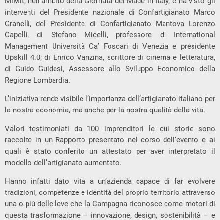
MiMit, nell’ambito della Giornata del Made in Italy, e ha visto gli
interventi del Presidente nazionale di Confartigianato Marco
Granelli, del Presidente di Confartigianato Mantova Lorenzo
Capelli, di Stefano Micelli, professore di International
Management Università Ca’ Foscari di Venezia e presidente
Upskill 4.0; di Enrico Vanzina, scrittore di cinema e letteratura,
di Guido Guidesi, Assessore allo Sviluppo Economico della
Regione Lombardia.
L’iniziativa rende visibile l’importanza dell’artigianato italiano per
la nostra economia, ma anche per la nostra qualità della vita.
Valori testimoniati da 100 imprenditori le cui storie sono
raccolte in un Rapporto presentato nel corso dell’evento e ai
quali è stato conferito un attestato per aver interpretato il
modello dell’artigianato aumentato.
Hanno infatti dato vita a un’azienda capace di far evolvere
tradizioni, competenze e identità del proprio territorio attraverso
una o più delle leve che la Campagna riconosce come motori di
questa trasformazione – innovazione, design, sostenibilità – e