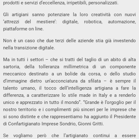
prodotti e servizi d’eccellenza, irripetibili, personalizzati.
Gli artigiani sanno potenziare la loro creatività con nuovi
‘attrezzi del mestiere’: digitale, robotica, automazione,
piattaforme on line.
Non è un caso che due terzi delle aziende stia già investendo
nella transizione digitale.
Ma in tutti i settori – che si tratti del taglio di un abito di alta
sartoria, della tolleranza millimetrica di un componente
meccanico destinato a un bolide da corsa, o dello studio
d’immagine dietro un’acconciatura da sfilata – è sempre il
talento umano, il tocco dell’intelligenza artigiana a fare la
differenza, a caratterizzare lo stile made in Italy e a renderlo
unico e apprezzato in tutto il mondo”. “Grande è l’orgoglio per il
nostro territorio e i complimenti più sinceri per le imprese che
si sono distinte e che rappresentiamo ha aggiunto il Presidente
di Confartigianato Imprese Sondrio, Gionni Gritti.
Se vogliamo però che l’artigianato continui a essere