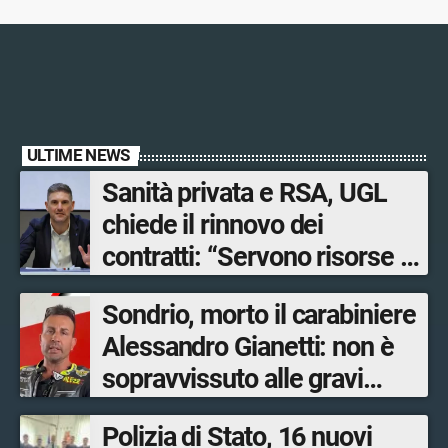
ULTIME NEWS
Sanità privata e RSA, UGL
chiede il rinnovo dei
contratti: “Servono risorse e
salari adeguati”
Sondrio, morto il carabiniere
Alessandro Gianetti: non è
sopravvissuto alle gravi
ustioni
Polizia di Stato, 16 nuovi