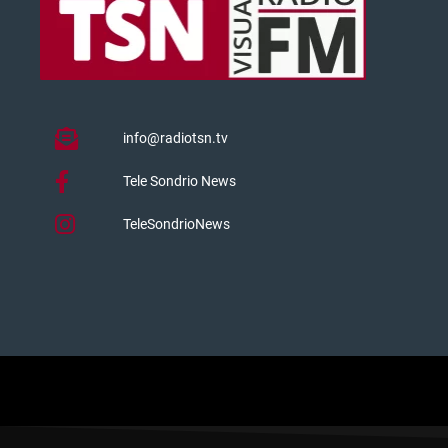
info@radiotsn.tv
Tele Sondrio News
TeleSondrioNews