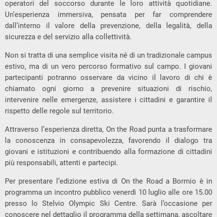
operatori del soccorso durante le loro attività quotidiane.
Un’esperienza immersiva, pensata per far comprendere
dall’interno il valore della prevenzione, della legalità, della
sicurezza e del servizio alla collettività.
Non si tratta di una semplice visita né di un tradizionale campus
estivo, ma di un vero percorso formativo sul campo. I giovani
partecipanti potranno osservare da vicino il lavoro di chi è
chiamato ogni giorno a prevenire situazioni di rischio,
intervenire nelle emergenze, assistere i cittadini e garantire il
rispetto delle regole sul territorio.
Attraverso l’esperienza diretta, On the Road punta a trasformare
la conoscenza in consapevolezza, favorendo il dialogo tra
giovani e istituzioni e contribuendo alla formazione di cittadini
più responsabili, attenti e partecipi.
Per presentare l’edizione estiva di On the Road a Bormio è in
programma un incontro pubblico venerdì 10 luglio alle ore 15.00
presso lo Stelvio Olympic Ski Centre. Sarà l’occasione per
conoscere nel dettaglio il programma della settimana, ascoltare