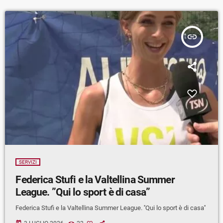
insert_link
SERVIZI
Federica Stufi e la Valtellina Summer
League. ”Qui lo sport è di casa”
Federica Stufi e la Valtellina Summer League. ''Qui lo sport è di casa''
today