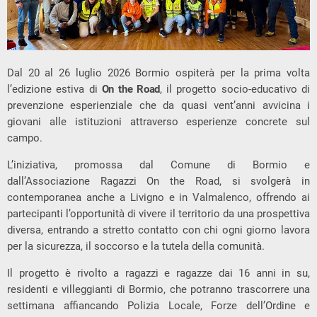
Dal 20 al 26 luglio 2026 Bormio ospiterà per la prima volta
l’edizione estiva di
On the Road
, il progetto socio-educativo di
prevenzione esperienziale che da quasi vent’anni avvicina i
giovani alle istituzioni attraverso esperienze concrete sul
campo.
L’iniziativa, promossa dal Comune di Bormio e
dall’Associazione Ragazzi On the Road, si svolgerà in
contemporanea anche a Livigno e in Valmalenco, offrendo ai
partecipanti l’opportunità di vivere il territorio da una prospettiva
diversa, entrando a stretto contatto con chi ogni giorno lavora
per la sicurezza, il soccorso e la tutela della comunità.
Il progetto è rivolto a ragazzi e ragazze dai 16 anni in su,
residenti e villeggianti di Bormio, che potranno trascorrere una
settimana affiancando Polizia Locale, Forze dell’Ordine e