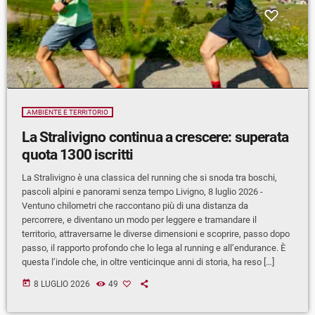
AMBIENTE E TERRITORIO
La Stralivigno continua a crescere: superata
quota 1300 iscritti
La Stralivigno è una classica del running che si snoda tra boschi,
pascoli alpini e panorami senza tempo Livigno, 8 luglio 2026 -
Ventuno chilometri che raccontano più di una distanza da
percorrere, e diventano un modo per leggere e tramandare il
territorio, attraversarne le diverse dimensioni e scoprire, passo dopo
passo, il rapporto profondo che lo lega al running e all’endurance. È
questa l’indole che, in oltre venticinque anni di storia, ha reso […]
today
8 LUGLIO 2026
49