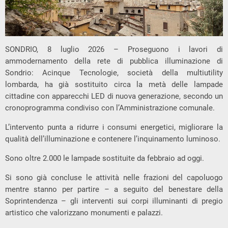
SONDRIO, 8 luglio 2026 – Proseguono i lavori di
ammodernamento della rete di pubblica illuminazione di
Sondrio: Acinque Tecnologie, società della multiutility
lombarda, ha già sostituito circa la metà delle lampade
cittadine con apparecchi LED di nuova generazione, secondo un
cronoprogramma condiviso con l’Amministrazione comunale.
L’intervento punta a ridurre i consumi energetici, migliorare la
qualità dell’illuminazione e contenere l’inquinamento luminoso.
Sono oltre 2.000 le lampade sostituite da febbraio ad oggi.
Si sono già concluse le attività nelle frazioni del capoluogo
mentre stanno per partire – a seguito del benestare della
Soprintendenza – gli interventi sui corpi illuminanti di pregio
artistico che valorizzano monumenti e palazzi.