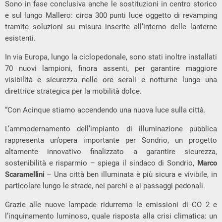
Sono in fase conclusiva anche le sostituzioni in centro storico
e sul lungo Mallero: circa 300 punti luce oggetto di revamping
tramite soluzioni su misura inserite all’interno delle lanterne
esistenti.
In via Europa, lungo la ciclopedonale, sono stati inoltre installati
70 nuovi lampioni, finora assenti, per garantire maggiore
visibilità e sicurezza nelle ore serali e notturne lungo una
direttrice strategica per la mobilità dolce.
“Con Acinque stiamo accendendo una nuova luce sulla città.
L’ammodernamento dell’impianto di illuminazione pubblica
rappresenta un’opera importante per Sondrio, un progetto
altamente innovativo finalizzato a garantire sicurezza,
sostenibilità e risparmio – spiega il sindaco di Sondrio,
Marco
Scaramellini
– Una città ben illuminata è più sicura e vivibile, in
particolare lungo le strade, nei parchi e ai passaggi pedonali.
Grazie alle nuove lampade ridurremo le emissioni di CO 2 e
l’inquinamento luminoso, quale risposta alla crisi climatica: un