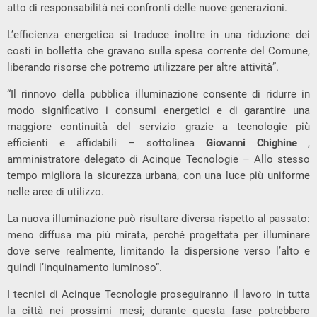
atto di responsabilità nei confronti delle nuove generazioni.
L’efficienza energetica si traduce inoltre in una riduzione dei
costi in bolletta che gravano sulla spesa corrente del Comune,
liberando risorse che potremo utilizzare per altre attività”.
“Il rinnovo della pubblica illuminazione consente di ridurre in
modo significativo i consumi energetici e di garantire una
maggiore continuità del servizio grazie a tecnologie più
efficienti e affidabili – sottolinea
Giovanni Chighine
,
amministratore delegato di Acinque Tecnologie – Allo stesso
tempo migliora la sicurezza urbana, con una luce più uniforme
nelle aree di utilizzo.
La nuova illuminazione può risultare diversa rispetto al passato:
meno diffusa ma più mirata, perché progettata per illuminare
dove serve realmente, limitando la dispersione verso l’alto e
quindi l’inquinamento luminoso”.
I tecnici di Acinque Tecnologie proseguiranno il lavoro in tutta
la città nei prossimi mesi; durante questa fase potrebbero