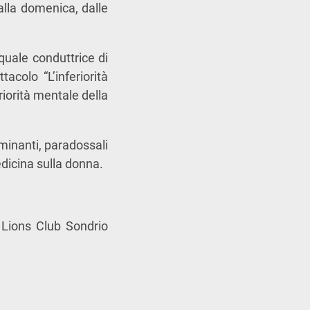
 alla domenica, dalle
 quale conduttrice di
acolo “L’inferiorità
riorità mentale della
iminanti, paradossali
edicina sulla donna.
Lions Club Sondrio