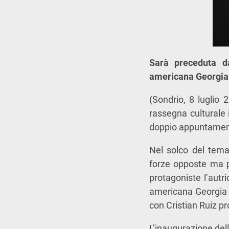
Sarà preceduta da
americana Georgia
(Sondrio, 8 luglio 
rassegna culturale 
doppio appuntamento
Nel solco del tema 
forze opposte ma p
protagoniste l’autri
americana Georgia O’
con Cristian Ruiz pr
L’inaugurazione dell