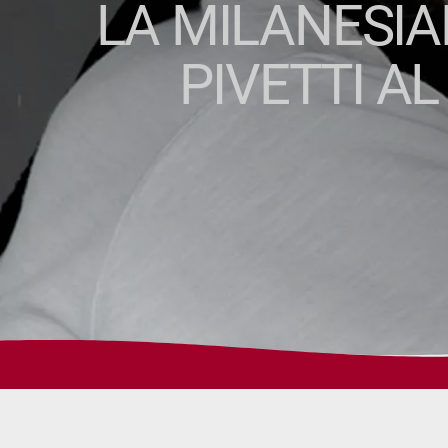
LA MILANESIA
PIVETTI AL