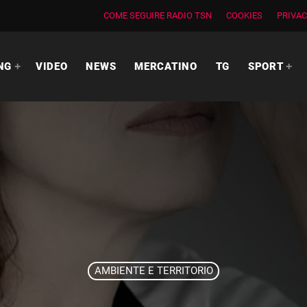
COME SEGUIRE RADIO TSN
COOKIES
PRIVAC
NG
VIDEO
NEWS
MERCATINO
TG
SPORT
AMBIENTE E TERRITORIO