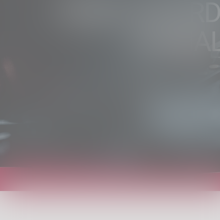
TRENI. RITAR
ANIMAL