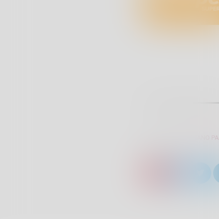
SCRITTO DA:
GIULIANO P