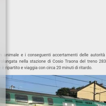
un animale e i conseguenti accertamenti delle autorit
rolungata nella stazione di Cosio Traona del treno 283
è ripartito e viaggia con circa 20 minuti di ritardo.