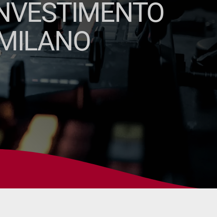
 INVESTIMENTO
~MILANO