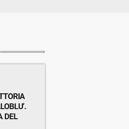
ITTORIA
LOBLU’.
A DEL