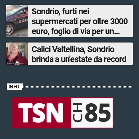
Sondrio, furti nei
supermercati per oltre 3000
euro, foglio di via per un
ventinovenne
Calici Valtellina, Sondrio
brinda a un’estate da record
INFO