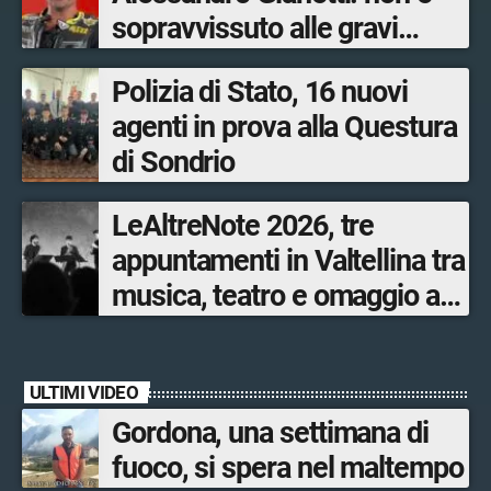
sopravvissuto alle gravi
ustioni
Polizia di Stato, 16 nuovi
agenti in prova alla Questura
di Sondrio
LeAltreNote 2026, tre
appuntamenti in Valtellina tra
musica, teatro e omaggio a
San Francesco
ULTIMI VIDEO
Gordona, una settimana di
fuoco, si spera nel maltempo