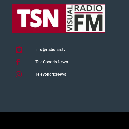
info@radiotsn.tv
Tele Sondrio News
TeleSondrioNews