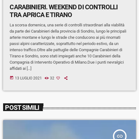
CARABINIERI. WEEKEND DI CONTROLLI
TRA APRICA E TIRANO
La scorsa domenica, una serie di controlli straordinari alla viabilità
da parte dei Carabinieri della provincia di Sondrio, lungo le principali
arterie montane e lungo le strade che conducono ai più rinomati
passi alpini caratterizzate, soprattutto nel periodo estivo, da un
intenso traffico.Oltre alle pattuglie delle Compagnie Carabinieri di
Tirano e Sondrio, sono stati impiegati anche 10 Carabinieri della
Compagnia di Intervento Operativo di Milano.Due i punti nevralgici
affidati ai […]
today
13 LUGLIO 2021
32
POST SIMILI
insert_link