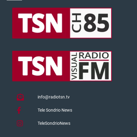
info@radiotsn.tv
Tele Sondrio News
TeleSondrioNews