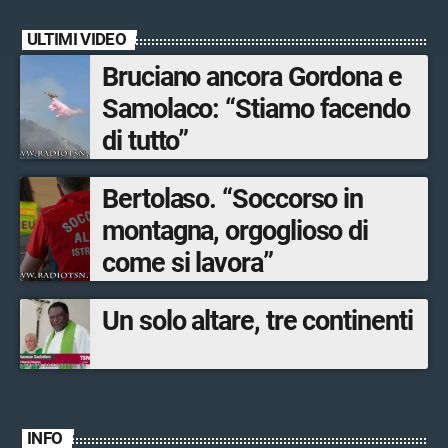
ULTIMI VIDEO
Bruciano ancora Gordona e
Samolaco: “Stiamo facendo
di tutto”
Bertolaso. “Soccorso in
montagna, orgoglioso di
come si lavora”
Un solo altare, tre continenti
INFO