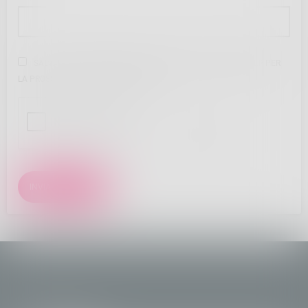
SALVA IL MIO NOME, EMAIL E SITO WEB IN QUESTO BROWSER PER
LA PROSSIMA VOLTA CHE COMMENTO.