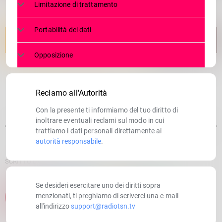
Limitazione di trattamento
Portabilità dei dati
Opposizione
Reclamo all'Autorità
Con la presente ti informiamo del tuo diritto di
inoltrare eventuali reclami sul modo in cui
trattiamo i dati personali direttamente ai
autorità responsabile
.
SCRITTO DA:
RADIOTSN
Se desideri esercitare uno dei diritti sopra
menzionati, ti preghiamo di scriverci una e-mail
email
all'indirizzo
support@radiotsn.tv