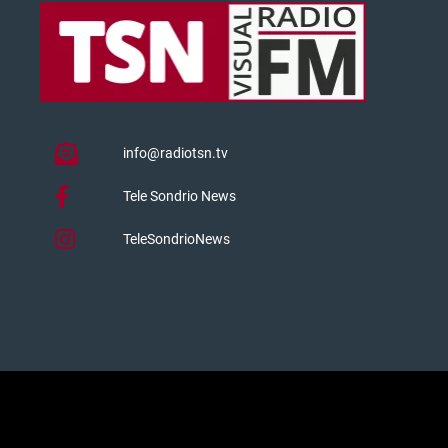
info@radiotsn.tv
Tele Sondrio News
TeleSondrioNews