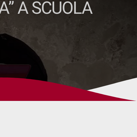
A” A SCUOLA