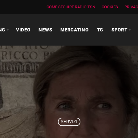
COME SEGUIRE RADIO TSN
COOKIES
PRIVAC
NG
VIDEO
NEWS
MERCATINO
TG
SPORT
SERVIZI