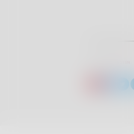
SCRITTO DA:
RADIOTSN