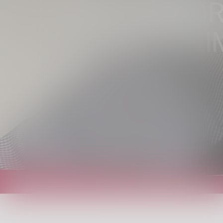
OGNI TEMPORA
CLI