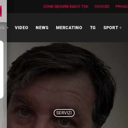
COME SEGUIRE RADIO TSN
COOKIES
PRIVAC
NG
VIDEO
NEWS
MERCATINO
TG
SPORT
SERVIZI