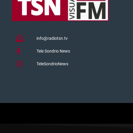
info@radiotsn.tv
Tele Sondrio News
TeleSondrioNews