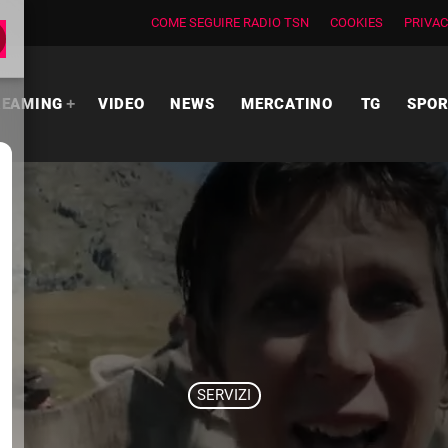
COME SEGUIRE RADIO TSN
COOKIES
PRIVAC
REAMING
VIDEO
NEWS
MERCATINO
TG
SPO
SERVIZI