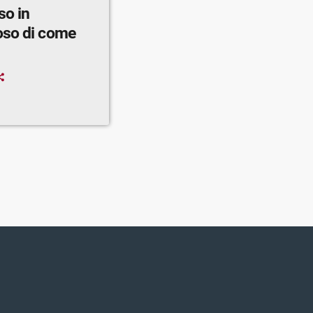
so in
oso di come