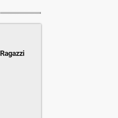
 ”Ragazzi