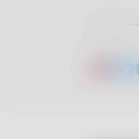
SCRITTO DA:
RADIOTSN