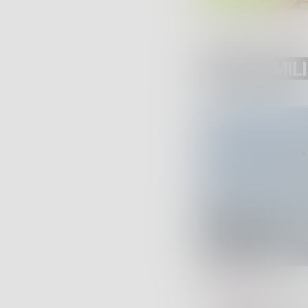
POST SIMILI
SERVIZI