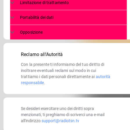
Limitazione di trattamento
Portabilità dei dati
Opposizione
Reclamo all'Autorità
Con la presente ti informiamo del tuo diritto di
inoltrare eventuali reclami sul modo in cui
trattiamo i dati personali direttamente ai
autorità
responsabile
.
Se desideri esercitare uno dei diritti sopra
menzionati, ti preghiamo di scriverci una e-mail
all'indirizzo
support@radiotsn.tv