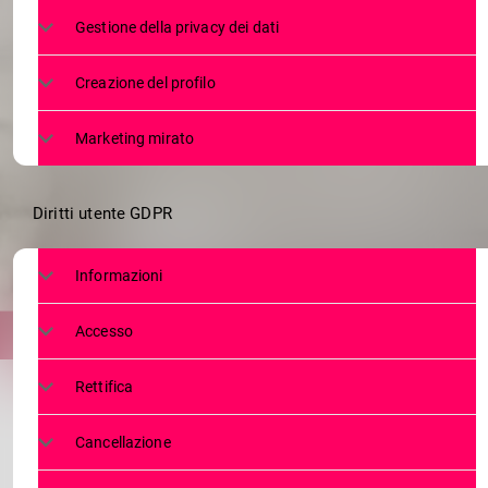
”LA BRUNA IN
Gestione della privacy dei dati
Creazione del profilo
Marketing mirato
Diritti utente GDPR
Informazioni
Accesso
Rettifica
Cancellazione