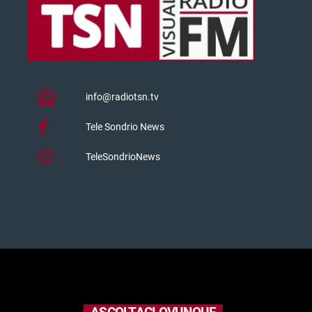
info@radiotsn.tv
Tele Sondrio News
TeleSondrioNews