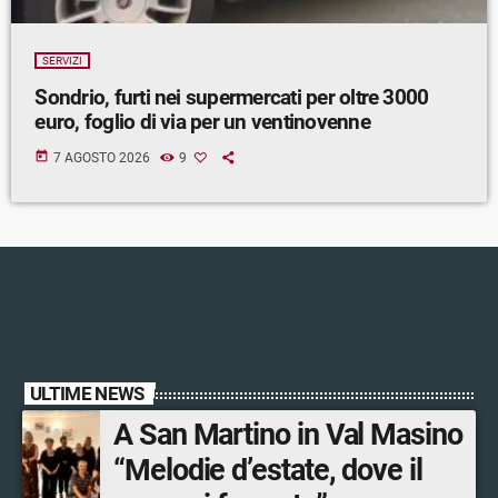
SERVIZI
Sondrio, furti nei supermercati per oltre 3000
euro, foglio di via per un ventinovenne
today
7 AGOSTO 2026
9
ULTIME NEWS
A San Martino in Val Masino
“Melodie d’estate, dove il