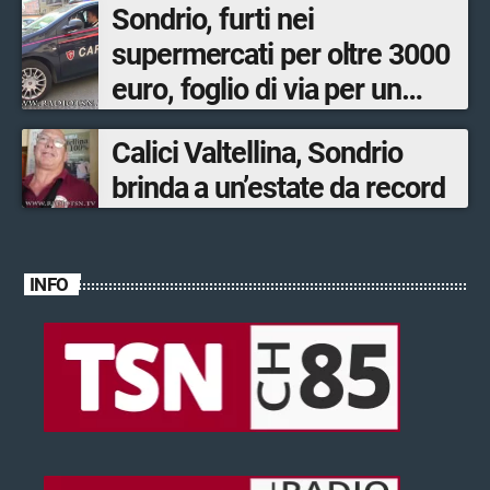
Sondrio, furti nei
supermercati per oltre 3000
euro, foglio di via per un
ventinovenne
Calici Valtellina, Sondrio
brinda a un’estate da record
INFO