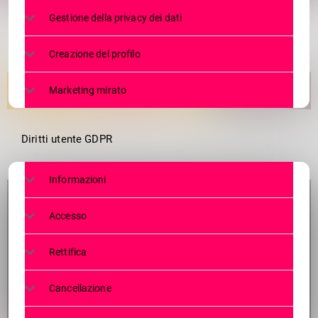
Gestione della privacy dei dati
Creazione del profilo
Marketing mirato
Diritti utente GDPR
Informazioni
Accesso
Rettifica
Cancellazione