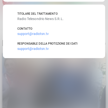
email
TITOLARE DEL TRATTAMENTO
RATE IT
Radio Telesondrio News S.R.L.
CONTATTO
support@radiotsn.tv
ARTICOLO PRECEDENTE
RESPONSABILE DELLA PROTEZIONE DEI DATI
support@radiotsn.tv
insert_link