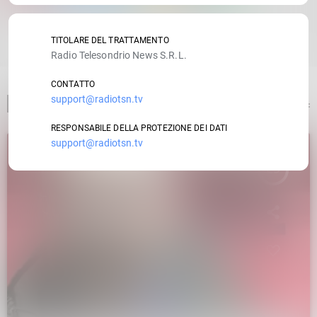
RATE IT
TITOLARE DEL TRATTAMENTO
Radio Telesondrio News S.R.L.
CONTATTO
support@radiotsn.tv
ARTICOLO PRECEDENTE
RESPONSABILE DELLA PROTEZIONE DEI DATI
support@radiotsn.tv
insert_link