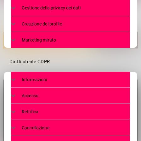
Gestione della privacy dei dati
Creazione del profilo
Marketing mirato
Diritti utente GDPR
Informazioni
Accesso
Rettifica
Cancellazione