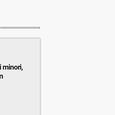
i minori,
n