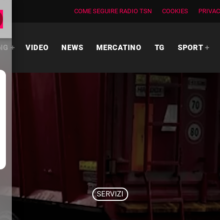
COME SEGUIRE RADIO TSN
COOKIES
PRIVAC
NG
VIDEO
NEWS
MERCATINO
TG
SPORT
SERVIZI