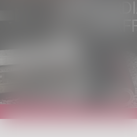
LOMBARDI
TRAFF