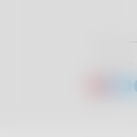
SCRITTO DA:
RADIOTSN