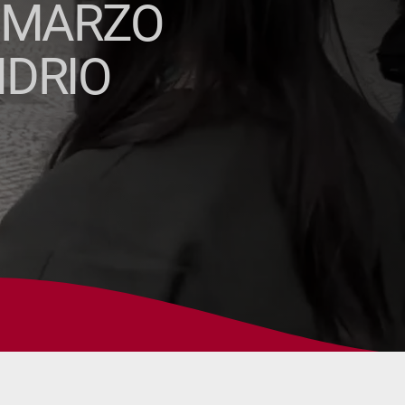
3 MARZO
DRIO