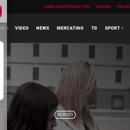
COME SEGUIRE RADIO TSN
COOKIES
PRIVAC
NG
VIDEO
NEWS
MERCATINO
TG
SPORT
SERVIZI