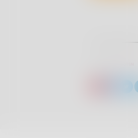
SCRITTO DA:
RADIOTSN