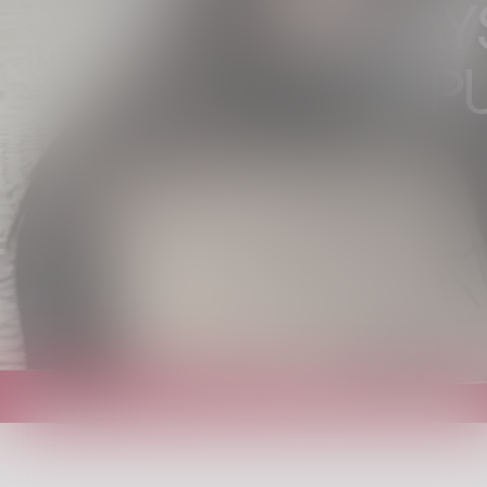
FRIDAY
APP