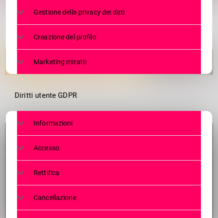
1
Gestione della privacy dei dati
Creazione del profilo
Marketing mirato
Diritti utente GDPR
Informazioni
Accesso
Rettifica
Cancellazione