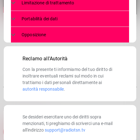
Limitazione di trattamento
Portabilità dei dati
Opposizione
Reclamo all'Autorità
Con la presente ti informiamo del tuo diritto di
inoltrare eventuali reclami sul modo in cui
trattiamo i dati personali direttamente ai
autorità responsabile
.
SCRITTO DA:
RADIOTSN
Se desideri esercitare uno dei diritti sopra
menzionati, ti preghiamo di scriverci una e-mail
all'indirizzo
support@radiotsn.tv
email