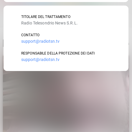
RATE IT
TITOLARE DEL TRATTAMENTO
Radio Telesondrio News S.R.L.
CONTATTO
support@radiotsn.tv
ARTICOLO PRECEDENTE
RESPONSABILE DELLA PROTEZIONE DEI DATI
support@radiotsn.tv
insert_link