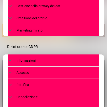
Gestione della privacy dei dati
Creazione del profilo
Marketing mirato
Diritti utente GDPR
Informazioni
Accesso
Rettifica
Cancellazione