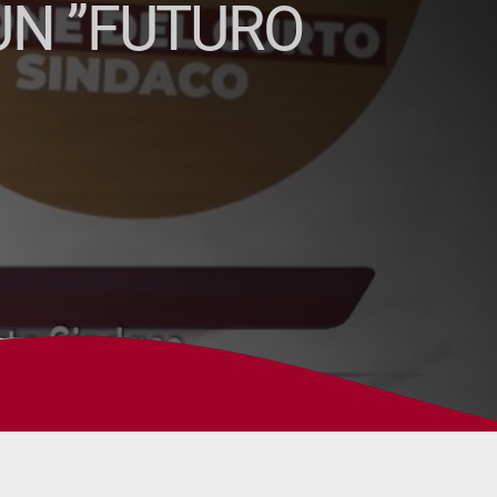
UN ”FUTURO