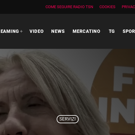
COME SEGUIRE RADIO TSN
COOKIES
PRIVAC
REAMING
VIDEO
NEWS
MERCATINO
TG
SPO
SERVIZI