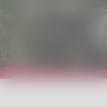
PRO VINEA – 