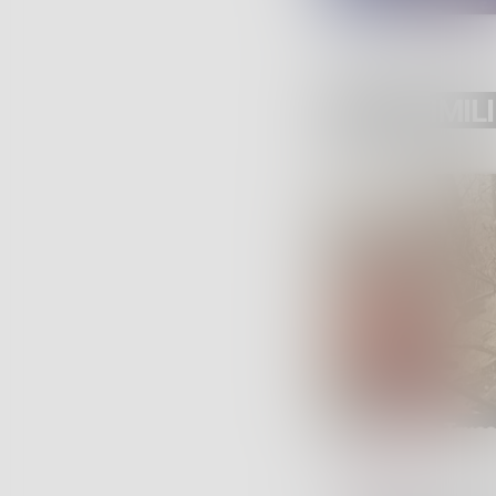
POST SIMILI
SERVIZI