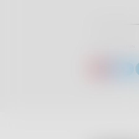
SCRITTO DA:
RADIOTSN