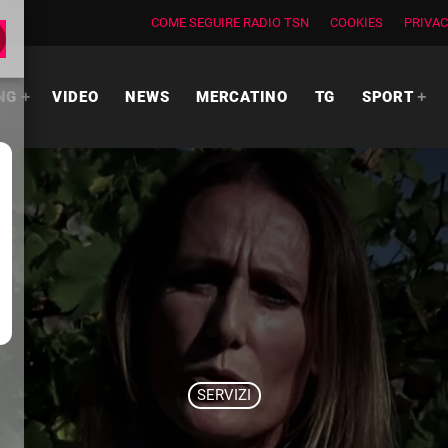
COME SEGUIRE RADIO TSN
COOKIES
PRIVAC
NG
VIDEO
NEWS
MERCATINO
TG
SPORT
SERVIZI