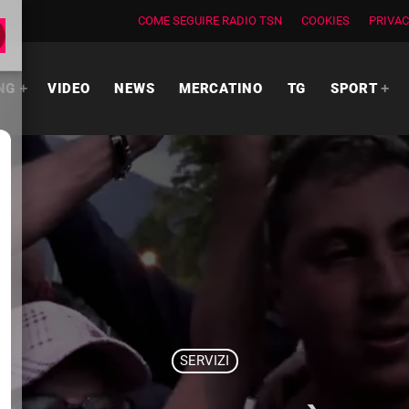
COME SEGUIRE RADIO TSN
COOKIES
PRIVAC
NG
VIDEO
NEWS
MERCATINO
TG
SPORT
SERVIZI