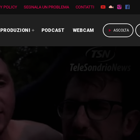
Y POLICY
SEGNALA UN PROBLEMA
CONTATTI
PRODUZIONI
PODCAST
WEBCAM
play_arrow
ASCOLTA