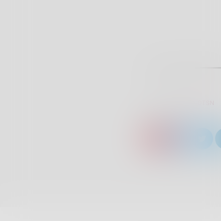
SCRITTO DA:
RADIOTSN