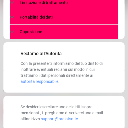
Limitazione di trattamento
Portabilità dei dati
Opposizione
Reclamo all'Autorità
Con la presente ti informiamo del tuo diritto di
inoltrare eventuali reclami sul modo in cui
trattiamo i dati personali direttamente ai
autorità responsabile
.
SCRITTO DA:
RADIOTSN
Se desideri esercitare uno dei diritti sopra
email
menzionati, ti preghiamo di scriverci una e-mail
all'indirizzo
support@radiotsn.tv