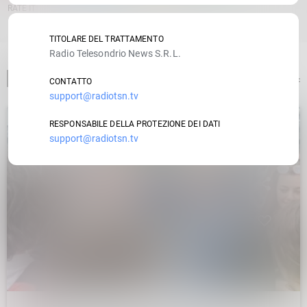
RATE IT
TITOLARE DEL TRATTAMENTO
Radio Telesondrio News S.R.L.
ARTICOLO PRECEDENTE
CONTATTO
support@radiotsn.tv
RESPONSABILE DELLA PROTEZIONE DEI DATI
support@radiotsn.tv
insert_link