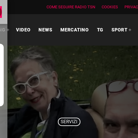
COME SEGUIRE RADIO TSN
COOKIES
PRIVAC
NG
VIDEO
NEWS
MERCATINO
TG
SPORT
SERVIZI