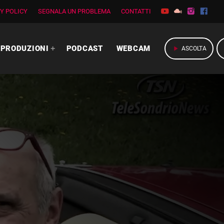
Y POLICY
SEGNALA UN PROBLEMA
CONTATTI
PRODUZIONI
PODCAST
WEBCAM
play_arrow
ASCOLTA