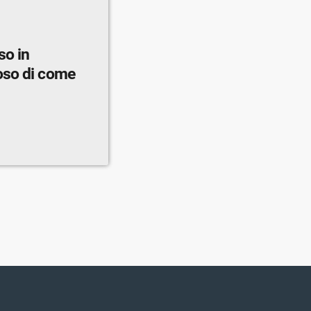
so in
oso di come