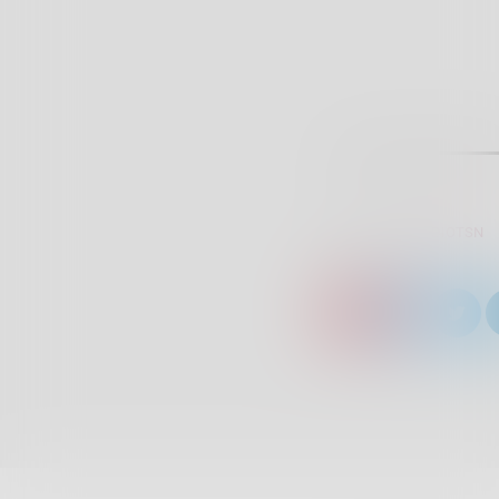
SCRITTO DA:
RADIOTSN